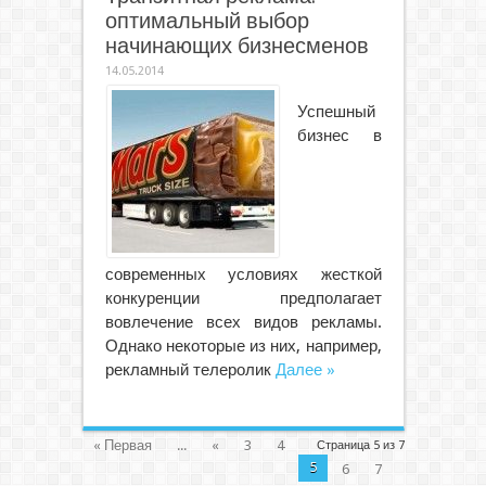
оптимальный выбор
начинающих бизнесменов
14.05.2014
Успешный
бизнес в
современных условиях жесткой
конкуренции предполагает
вовлечение всех видов рекламы.
Однако некоторые из них, например,
рекламный телеролик
Далее »
« Первая
...
«
3
4
Страница 5 из 7
5
6
7