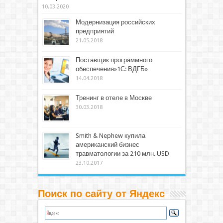
10.03.2020
Модернизация российских
предприятий
21.05.2018
Поставщик программного
обеспечения»1С: ВДГБ»
14.04.2018
Тренинг в отеле в Москве
30.03.2018
Smith & Nephew купила
американский бизнес
травматологии за 210 млн. USD
23.10.2017
Поиск по сайту от Яндекс