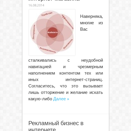
16.08.2014
Наверняка,
многие из
Вас
сталкивались с неудобной
навигацией и чрезмерным
наполнением контентом тех или
иных интернет-страниц.
Согласитесь, что это вызывает
лишь отторжение и желание искать
какую-либо
Далее »
Рекламный бизнес в
интернете