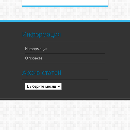
Информация
Информация
О проекте
Архив статей
Архив
статей