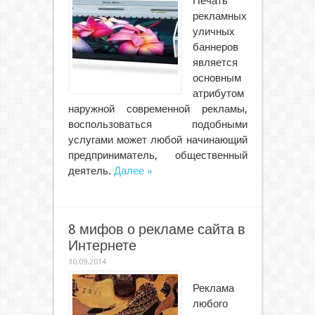
Печать
рекламных
уличных
баннеров
является
основным
атрибутом
наружной современной рекламы,
воспользоваться подобными
услугами может любой начинающий
предприниматель, общественный
деятель.
Далее »
8 мифов о рекламе сайта в
Интернете
30.09.2014
Реклама
любого