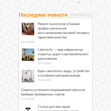
»
Последние новости
Ремонт пылесосов в Казани:
профессиональное
восстановление бытовой техники с
гарантией качества
24.07.2026
CabrioLife — мир кабриолетов,
открытых дорог и автомобильного
вдохновения
03.07.2026
Кран-смеситель: виды, устройство
и основные критерии выбора
15.06.2026
Секреты успешного выращивания проса на
примере проверенных сортов
31.05.2026
Стулья для мастеров-