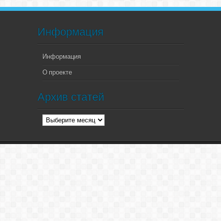
Информация
Информация
О проекте
Архив статей
Архив
статей