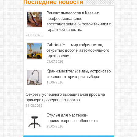
Последние новости
Ремонт пылесосов в Казани:
профессиональное
восстановление бытовой техники с
гарантией качества
24.07.2026
CabrioLife — мир кабриолетов,
открытых дорог и автомобильного
вдохновения
03.07.2026
Кран-смеситель: виды, устройство
и основные критерии выбора
15.06.2026
Секреты успешного выращивания проса на
примере проверенных сортов
31.05.2026
Стулья для мастеров-
парикмахеров: особенности
25.05.2026