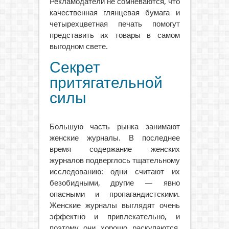
Рекламодатели не сомневаются, что
качественная глянцевая бумага и
четырехцветная печать помогут
представить их товары в самом
выгодном свете.
Секрет
притягательной
силы
Большую часть рынка занимают
женские журналы. В последнее
время содержание женских
журналов подверглось тщательному
исследованию: одни считают их
безобидными, другие — явно
опасными и пропагандистскими.
Женские журналы выглядят очень
эффектно и привлекательно, и
поэтому они хорошо раскупаются.