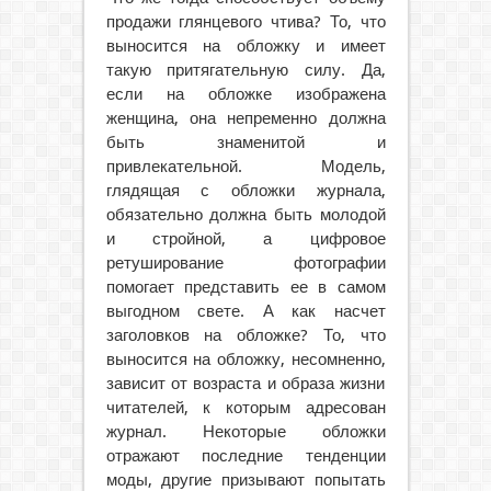
продажи глянцевого чтива? То, что
выносится на обложку и имеет
такую притягательную силу. Да,
если на обложке изображена
женщина, она непременно должна
быть знаменитой и
привлекательной. Модель,
глядящая с обложки журнала,
обязательно должна быть молодой
и стройной, а цифровое
ретуширование фотографии
помогает представить ее в самом
выгодном свете. А как насчет
заголовков на обложке? То, что
выносится на обложку, несомненно,
зависит от возраста и образа жизни
читателей, к которым адресован
журнал. Некоторые обложки
отражают последние тенденции
моды, другие призывают попытать