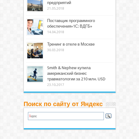
предприятий
21.05.2018
Поставщик программного
обеспечения»1С: ВДГБ»
14.04.2018
Тренинг в отеле в Москве
30.03.2018
Smith & Nephew купила
американский бизнес
травматологии за 210 млн. USD
23.10.2017
Поиск по сайту от Яндекс