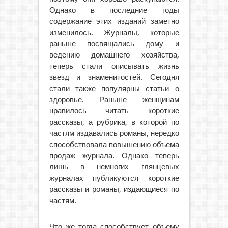
Однако в последние годы
содержание этих изданий заметно
изменилось. Журналы, которые
раньше посвящались дому и
ведению домашнего хозяйства,
теперь стали описывать жизнь
звезд и знаменитостей. Сегодня
стали также популярны статьи о
здоровье. Раньше женщинам
нравилось читать короткие
рассказы, а рубрика, в которой по
частям издавались романы, нередко
способствовала повышению объема
продаж журнала. Однако теперь
лишь в немногих глянцевых
журналах публикуются короткие
рассказы и романы, издающиеся по
частям.
Что же тогда способствует объему