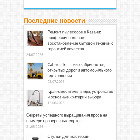
Последние новости
Ремонт пылесосов в Казани:
профессиональное
восстановление бытовой техники с
гарантией качества
24.07.2026
CabrioLife — мир кабриолетов,
открытых дорог и автомобильного
вдохновения
03.07.2026
Кран-смеситель: виды, устройство
и основные критерии выбора
15.06.2026
Секреты успешного выращивания проса на
примере проверенных сортов
31.05.2026
Стулья для мастеров-