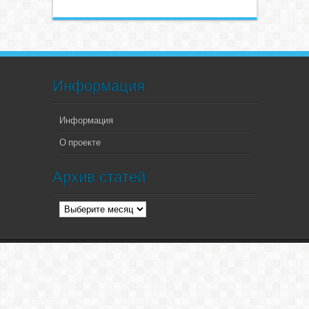
Информация
Информация
О проекте
Архив статей
Архив
статей