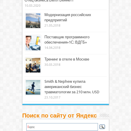
Отец бизнеса Билл Беннетт
10.03.2020
Модернизация российских
предприятий
21.05.2018
Поставщик программного
обеспечения»1С: ВДГБ»
14.04.2018
Тренинг в отеле в Москве
30.03.2018
Smith & Nephew купила
американский бизнес
травматологии за 210 млн. USD
23.10.2017
Поиск по сайту от Яндекс