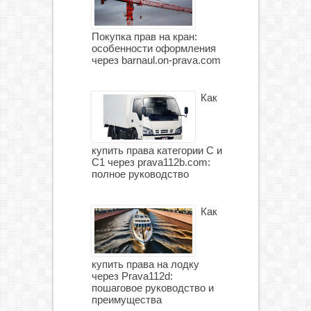
Покупка прав на кран:
особенности оформления
через barnaul.on-prava.com
Как
купить права категории С и
С1 через prava112b.com:
полное руководство
Как
купить права на лодку
через Prava112d:
пошаговое руководство и
преимущества