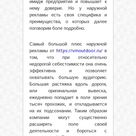
имидж предприятия и повышает к
нему доверие. Но у наружной
рекламы есть своя специфика и
преимущества, о которых далее
поговорим боле подробно.
Самый большой плюс наружной
рекламы от
https://vmoutdoor.ru/
в
том, что при относительно
недорогой себестоимости она очень
эффективна и позволяет
охватывать большую аудиторию.
Большая растяжка вдоль дороги,
или оригинальная вывеска,
ежедневно попадает в поле зрения
тысяч прохожих, и откладывается
на их подсознании. Таким образом
компании могут существенно
расширять поле своей
деятельности и бороться с