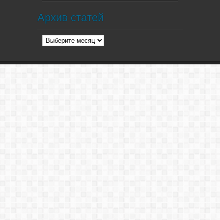
Архив статей
Архив
статей