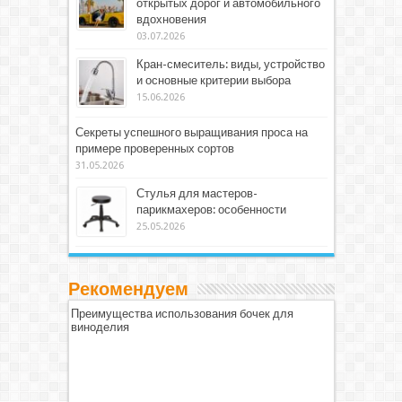
открытых дорог и автомобильного
вдохновения
03.07.2026
Кран-смеситель: виды, устройство
и основные критерии выбора
15.06.2026
Секреты успешного выращивания проса на
примере проверенных сортов
31.05.2026
Стулья для мастеров-
парикмахеров: особенности
25.05.2026
Рекомендуем
Преимущества использования бочек для
виноделия