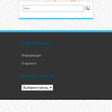
Информация
Информация
О проекте
Архив статей
Архив
статей