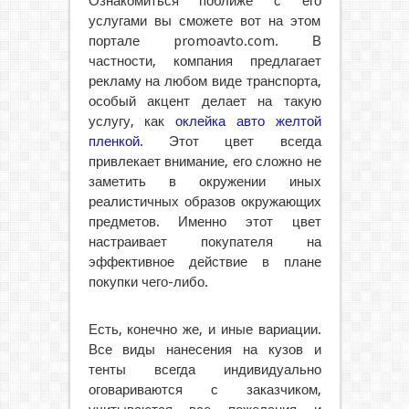
Ознакомиться поближе с его
услугами вы сможете вот на этом
портале promoavto.com. В
частности, компания предлагает
рекламу на любом виде транспорта,
особый акцент делает на такую
услугу, как
оклейка авто желтой
пленкой
. Этот цвет всегда
привлекает внимание, его сложно не
заметить в окружении иных
реалистичных образов окружающих
предметов. Именно этот цвет
настраивает покупателя на
эффективное действие в плане
покупки чего-либо.
Есть, конечно же, и иные вариации.
Все виды нанесения на кузов и
тенты всегда индивидуально
оговариваются с заказчиком,