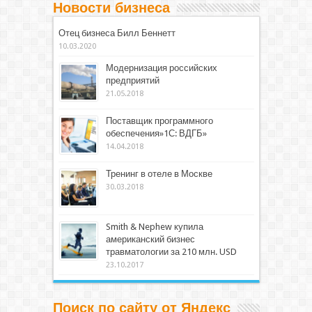
Новости бизнеса
Отец бизнеса Билл Беннетт
10.03.2020
Модернизация российских
предприятий
21.05.2018
Поставщик программного
обеспечения»1С: ВДГБ»
14.04.2018
Тренинг в отеле в Москве
30.03.2018
Smith & Nephew купила
американский бизнес
травматологии за 210 млн. USD
23.10.2017
Поиск по сайту от Яндекс