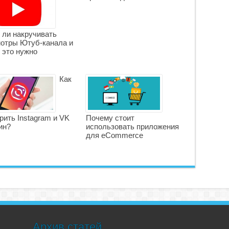
 ли накручивать
отры Ютуб-канала и
 это нужно
Как
рить Instagram и VK
Почему стоит
ин?
использовать приложения
для eCommerce
Архив статей