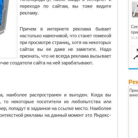
переходя по сайтам, вы тоже видите
рекламу.
Сек
Причем в интернете реклама бывает
при
настолько навязчивой, что станет помехой
31.0
при просмотре страниц, хотя на некоторых
сайтах вы ее даже не заметите. Надо
признать, что не всегда реклама вызывает
чае создатели сайта на ней зарабатывают.
Ре
Преи
а, наиболее распространен и выгоден. Когда вы
вин
, то некоторые посетители из любопытства или
нер, попадут в заданное на ссылке место. Наиболее
онтекстной рекламы на данный момент это Яндекс-