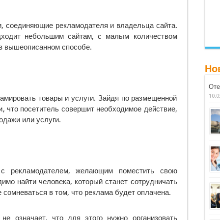
и, соединяющие рекламодателя и владельца сайта.
дходит небольшим сайтам, с малым количеством
 в вышеописанном способе.
Но
Оте
10.0
ламировать товары и услуги. Зайдя по размещенной
и, что посетитель совершит необходимое действие,
одажи или услуги.
 с рекламодателем, желающим поместить свою
имо найти человека, который станет сотрудничать
е сомневаться в том, что реклама будет оплачена.
не означает, что для этого нужно организовать