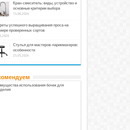
Кран-смеситель: виды, устройство и
основные критерии выбора
15.06.2026
реты успешного выращивания проса на
мере проверенных сортов
5.2026
Стулья для мастеров-парикмахеров:
особенности
25.05.2026
комендуем
мущества использования бочек для
оделия