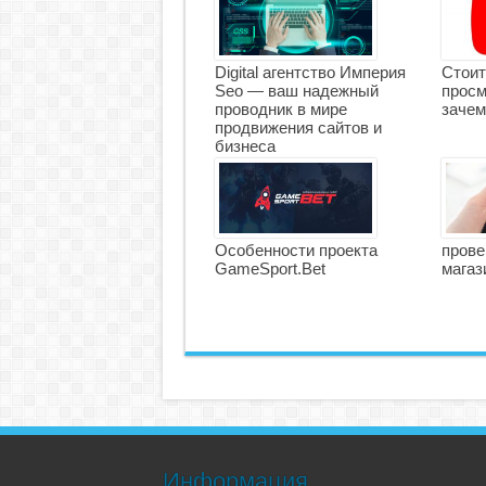
Digital агентство Империя
Стоит
Seo — ваш надежный
просм
проводник в мире
зачем
продвижения сайтов и
бизнеса
Особенности проекта
прове
GameSport.Bet
магаз
Информация