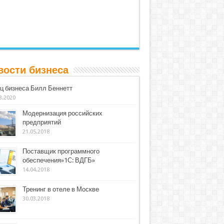
вости бизнеса
ц бизнеса Билл Беннетт
3.2020
Модернизация российских
предприятий
21.05.2018
Поставщик программного
обеспечения»1С: ВДГБ»
14.04.2018
Тренинг в отеле в Москве
30.03.2018