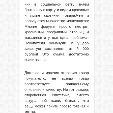
ник в социальной сети, знаем
банковскую карту и видим красивые
и яркие картинки товара.Чем и
пользуются множество мошенников!
Многие форумы просто пестрят
красивыми профилями страниц и
магазинов и у все одна проблема-
Покупателя обманули. И ущерб
зачастую составляет от 5 000
рублей! Это сумма достаточно
значительна.
Даже если магазин отправил товар
покупателю, не всегда товар
соответствует заявленному
описанию и качеству. Не тот размер,
откровенная синтетика, вместо
натуральной ткани, бывает, что
вещь может прийти просто грязная и
мятая.