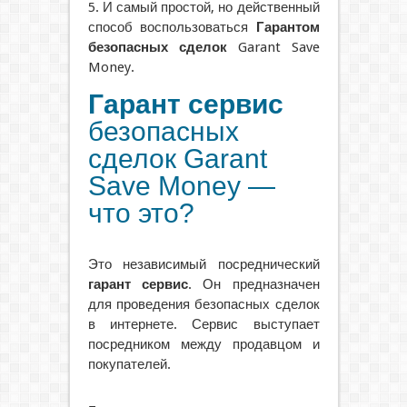
5. И самый простой, но действенный
способ воспользоваться
Гарантом
безопасных сделок
Garant Save
Money.
Гарант сервис
безопасных
сделок Garant
Save Money —
что это?
Это независимый посреднический
гарант сервис
. Он предназначен
для проведения безопасных сделок
в интернете. Сервис выступает
посредником между продавцом и
покупателей.