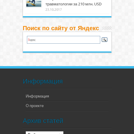
травматологии за 210 млн. USD
23.10.2017
Поиск по сайту от Яндекс
Информация
Информация
О проекте
Архив статей
Архив