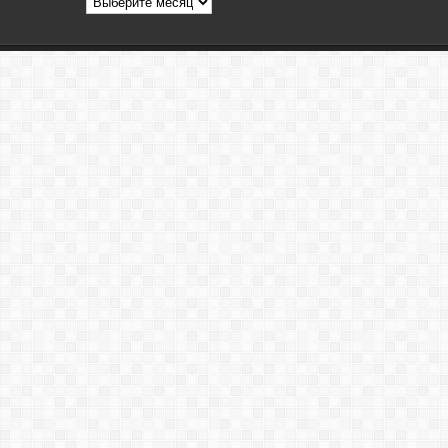
статей