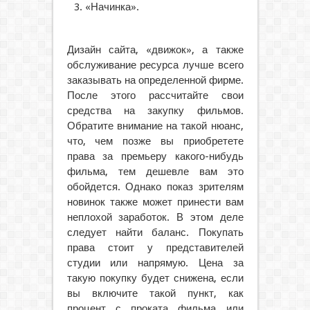
«Начинка».
Дизайн сайта, «движок», а также
обслуживание ресурса лучше всего
заказывать на определенной фирме.
После этого рассчитайте свои
средства на закупку фильмов.
Обратите внимание на такой нюанс,
что, чем позже вы приобретете
права за премьеру какого-нибудь
фильма, тем дешевле вам это
обойдется. Однако показ зрителям
новинок также может принести вам
неплохой заработок. В этом деле
следует найти баланс. Покупать
права стоит у представителей
студии или напрямую. Цена за
такую покупку будет снижена, если
вы включите такой пункт, как
процент с проката фильма или