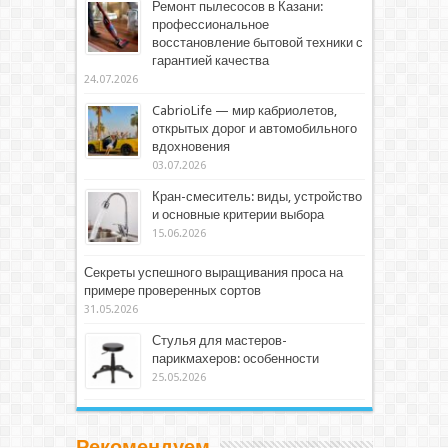
Ремонт пылесосов в Казани:
профессиональное
восстановление бытовой техники с
гарантией качества
24.07.2026
CabrioLife — мир кабриолетов,
открытых дорог и автомобильного
вдохновения
03.07.2026
Кран-смеситель: виды, устройство
и основные критерии выбора
15.06.2026
Секреты успешного выращивания проса на
примере проверенных сортов
31.05.2026
Стулья для мастеров-
парикмахеров: особенности
25.05.2026
Рекомендуем