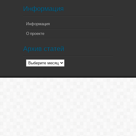
Информация
Информация
О проекте
Архив статей
Архив
статей