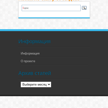
Информация
Информация
О проекте
Архив статей
Архив
статей