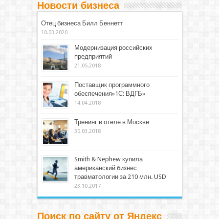
Новости бизнеса
Отец бизнеса Билл Беннетт
10.03.2020
Модернизация российских
предприятий
21.05.2018
Поставщик программного
обеспечения»1С: ВДГБ»
14.04.2018
Тренинг в отеле в Москве
30.03.2018
Smith & Nephew купила
американский бизнес
травматологии за 210 млн. USD
23.10.2017
Поиск по сайту от Яндекс