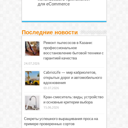
для eCommerce
Последние новости
Ремонт пылесосов в Казани:
профессиональное
восстановление бытовой техники с
гарантией качества
24.07.2026
CabrioLife — мир кабриолетов,
открытых дорог и автомобильного
вдохновения
03.07.2026
Кран-смеситель: виды, устройство
и основные критерии выбора
15.06.2026
Секреты успешного выращивания проса на
примере проверенных сортов