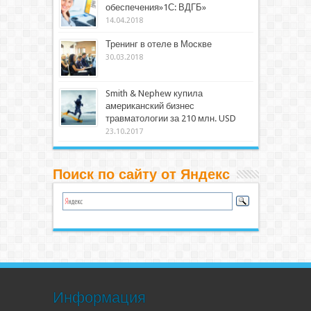
обеспечения»1С: ВДГБ»
14.04.2018
Тренинг в отеле в Москве
30.03.2018
Smith & Nephew купила
американский бизнес
травматологии за 210 млн. USD
23.10.2017
Поиск по сайту от Яндекс
Информация