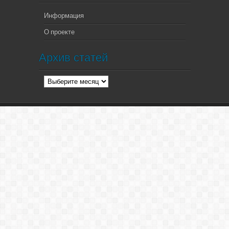
Информация
О проекте
Архив статей
Архив
статей