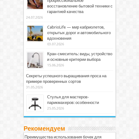
профессиональное
восстановление бытовой техники с
гарантией качества
24.07.2026
CabrioLife — мир кабриолетов,
открытых дорог и автомобильного
вдохновения
03.07.2026
Кран-смеситель: виды, устройство
и основные критерии выбора
15.06.2026
Секреты успешного выращивания проса на
примере проверенных сортов
31.05.2026
Стулья для мастеров-
парикмахеров: особенности
25.05.2026
Рекомендуем
Преимущества использования бочек для