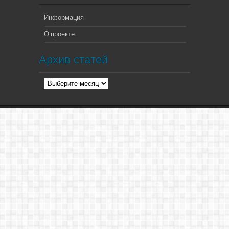
Информация
О проекте
Архив статей
Архив
статей