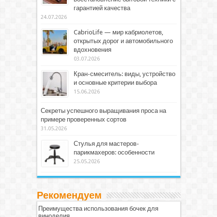
гарантией качества
24.07.2026
CabrioLife — мир кабриолетов,
открытых дорог и автомобильного
вдохновения
03.07.2026
Кран-смеситель: виды, устройство
и основные критерии выбора
15.06.2026
Секреты успешного выращивания проса на
примере проверенных сортов
31.05.2026
Стулья для мастеров-
парикмахеров: особенности
25.05.2026
Рекомендуем
Преимущества использования бочек для
виноделия