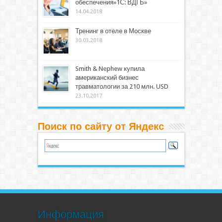
обеспечения»1С: ВДГБ»
14.04.2018
Тренинг в отеле в Москве
30.03.2018
Smith & Nephew купила
американский бизнес
травматологии за 210 млн. USD
23.10.2017
Поиск по сайту от Яндекс
Информация