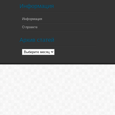
Информация
Информация
О проекте
Архив статей
Архив
статей