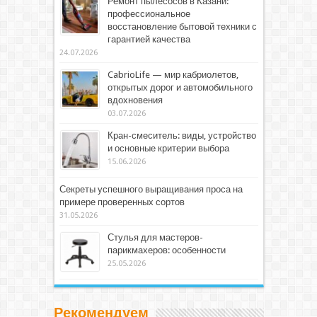
Ремонт пылесосов в Казани:
профессиональное
восстановление бытовой техники с
гарантией качества
24.07.2026
CabrioLife — мир кабриолетов,
открытых дорог и автомобильного
вдохновения
03.07.2026
Кран-смеситель: виды, устройство
и основные критерии выбора
15.06.2026
Секреты успешного выращивания проса на
примере проверенных сортов
31.05.2026
Стулья для мастеров-
парикмахеров: особенности
25.05.2026
Рекомендуем