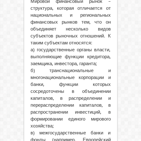
Мировой финансовый рынок –
структура, которая отличается от
национальных и региональных
финансовых рынков тем, что он
объединяет несколько видов
субъектов рыночных отношений. К
таким субъектам относятся:
а) государственные органы власти,
выполняющие функции кредитора,
заемщика, инвестора, гаранта;
б) транснациональные и
многонациональные корпорации и
банки, функции которых
сосредоточены в объединении
капиталов, в распределении и
перераспределении капиталов, в
распространении инвестиций, в
формировании единого мирового
хозяйства;
в) межгосударственные банки и
фонды (например, Европейский