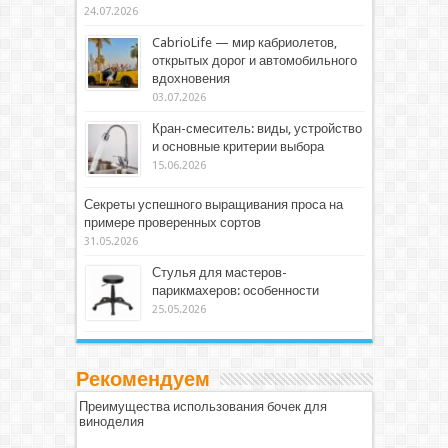
24.07.2026
CabrioLife — мир кабриолетов,
открытых дорог и автомобильного
вдохновения
03.07.2026
Кран-смеситель: виды, устройство
и основные критерии выбора
15.06.2026
Секреты успешного выращивания проса на
примере проверенных сортов
31.05.2026
Стулья для мастеров-
парикмахеров: особенности
25.05.2026
Рекомендуем
Преимущества использования бочек для
виноделия