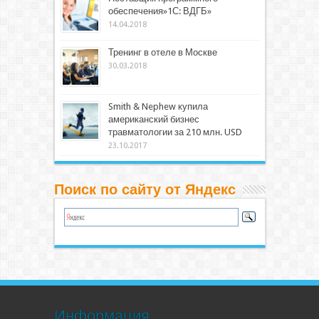
обеспечения»1С: ВДГБ»
14.04.2018
Тренинг в отеле в Москве
30.03.2018
Smith & Nephew купила
американский бизнес
травматологии за 210 млн. USD
23.10.2017
Поиск по сайту от Яндекс
Информация