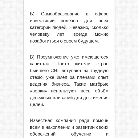
Б) Самообразование в сфере
инвестиций полезно для всех
категорий людей. Неважно, сколько
человеку лет, всегда можно
позаботиться о своём будущем.
В) Преумножение уже имеющегося
капитала. Часто жители стран
бывшего СНГ вступают на трудную
стезю, уже имея за плечами опыт
ведения бизнеса. Такие матёрые
«волки» используют весь объём
денежных вливаний для достижения
целей.
Известная компания рада помочь
всем в накоплении и развитии своих
сбережений, обучении и