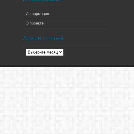
Информация
О проекте
Архив статей
Архив
статей