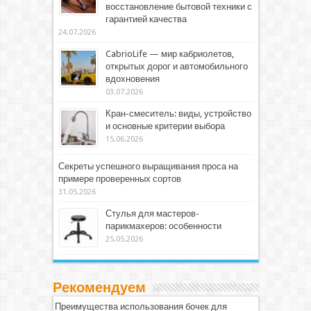
восстановление бытовой техники с
гарантией качества
24.07.2026
CabrioLife — мир кабриолетов,
открытых дорог и автомобильного
вдохновения
03.07.2026
Кран-смеситель: виды, устройство
и основные критерии выбора
15.06.2026
Секреты успешного выращивания проса на
примере проверенных сортов
31.05.2026
Стулья для мастеров-
парикмахеров: особенности
25.05.2026
Рекомендуем
Преимущества использования бочек для