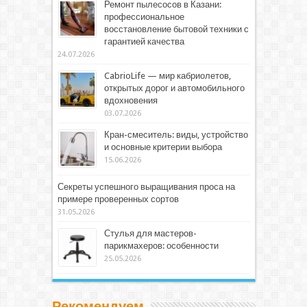
Ремонт пылесосов в Казани:
профессиональное
восстановление бытовой техники с
гарантией качества
24.07.2026
CabrioLife — мир кабриолетов,
открытых дорог и автомобильного
вдохновения
03.07.2026
Кран-смеситель: виды, устройство
и основные критерии выбора
15.06.2026
Секреты успешного выращивания проса на
примере проверенных сортов
31.05.2026
Стулья для мастеров-
парикмахеров: особенности
25.05.2026
Рекомендуем