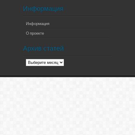
Информация
Информация
О проекте
Архив статей
Архив
статей