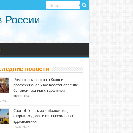
в России
г
следние новости
Ремонт пылесосов в Казани:
профессиональное восстановление
бытовой техники с гарантией
качества
7.2026
CabrioLife — мир кабриолетов,
открытых дорог и автомобильного
вдохновения
03.07.2026