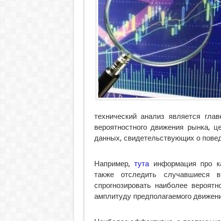
технический анализ является гла
вероятностного движения рынка, ц
данных, свидетельствующих о повед
Например,
тута
информация про ка
также отследить случавшиеся 
спрогнозировать наиболее вероятн
амплитуду предполагаемого движени