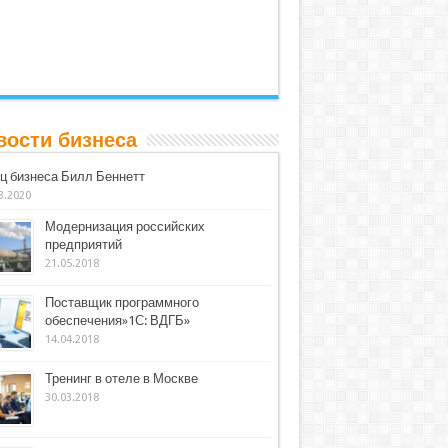
вости бизнеса
ц бизнеса Билл Беннетт
3.2020
Модернизация российских
предприятий
21.05.2018
Поставщик программного
обеспечения»1С: ВДГБ»
14.04.2018
Тренинг в отеле в Москве
30.03.2018