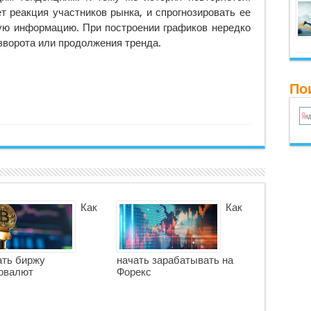
т реакция участников рынка, и спрогнозировать ее
кую информацию. При построении графиков нередко
зворота или продолжения тренда.
По
Как
Как
ть биржу
начать зарабатывать на
овалют
Форекс