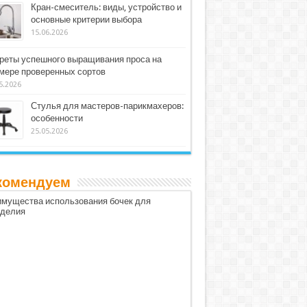
Кран-смеситель: виды, устройство и
основные критерии выбора
15.06.2026
реты успешного выращивания проса на
мере проверенных сортов
5.2026
Стулья для мастеров-парикмахеров:
особенности
25.05.2026
комендуем
мущества использования бочек для
оделия