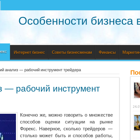
Особенности бизнеса 
рекс
Интернет бизнес
Советы бизнесменам
Финансы
Маркетин
ий анализ — рабочий инструмент трейдера
По
з — рабочий инструмент
24.0
Конечно же, можно говорить о множестве
способов оценки ситуации на рынке
Форекс. Наверное, сколько трейдеров —
столько может быть и способов работы,