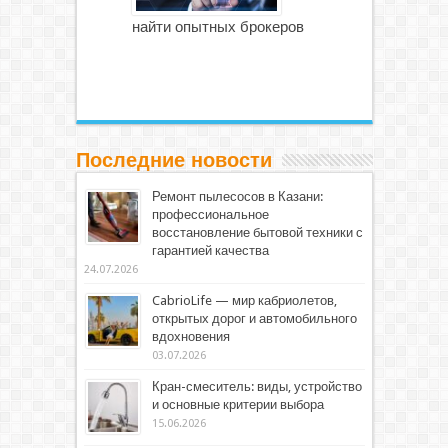
найти опытных брокеров
Последние новости
Ремонт пылесосов в Казани:
профессиональное
восстановление бытовой техники с
гарантией качества
24.07.2026
CabrioLife — мир кабриолетов,
открытых дорог и автомобильного
вдохновения
03.07.2026
Кран-смеситель: виды, устройство
и основные критерии выбора
15.06.2026