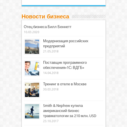
Новости бизнеса
Отец бизнеса Билл Беннетт
10.03.2020
Модернизация российских
предприятий
21.05.2018
Поставщик программного
обеспечения»1С: ВДГБ»
14.04.2018
Тренинг в отеле в Москве
30.03.2018
Smith & Nephew купила
американский бизнес
травматологии за 210 млн. USD
23.10.2017