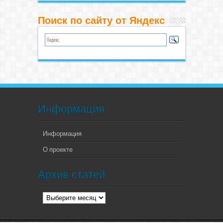
Поиск по сайту от Яндекс
Информация
Информация
О проекте
Архив статей
Архив
статей