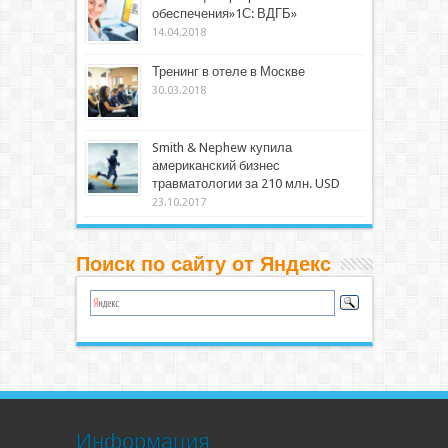
обеспечения»1С: ВДГБ»
14.04.2018
Тренинг в отеле в Москве
30.03.2018
Smith & Nephew купила
американский бизнес
травматологии за 210 млн. USD
23.10.2017
Поиск по сайту от Яндекс
Информация