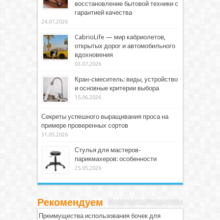
восстановление бытовой техники с
гарантией качества
24.07.2026
CabrioLife — мир кабриолетов,
открытых дорог и автомобильного
вдохновения
03.07.2026
Кран-смеситель: виды, устройство
и основные критерии выбора
15.06.2026
Секреты успешного выращивания проса на
примере проверенных сортов
31.05.2026
Стулья для мастеров-
парикмахеров: особенности
25.05.2026
Рекомендуем
Преимущества использования бочек для