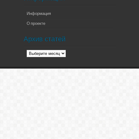
Информация
О проекте
Архив статей
Архив
статей