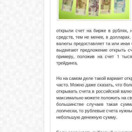
открыли счет на бирже в рублях, 
средств, тем не менее, в долларах.
валюты предоставляет та или иная 
выдвигают предложение открыть сч
примеру, положив на счет 1 тыс
трейдинга.
Но на самом деле такой вариант отк
часто. Можно даже сказать, что бо
открывать счета в российской валю
максимально можете положить на сво
большинстве случаев такая сумм
логически, то рублевые счета нужны
небольшую денежную сумму.