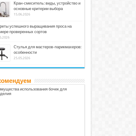
Кран-смеситель: виды, устройство и
основные критерии выбора
15.06.2026
реты успешного выращивания проса на
мере проверенных сортов
5.2026
Стулья для мастеров-парикмахеров:
особенности
25.05.2026
комендуем
мущества использования бочек для
оделия