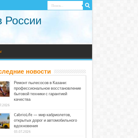
в России
г
следние новости
Ремонт пылесосов в Казани:
профессиональное восстановление
бытовой техники с гарантией
качества
7.2026
CabrioLife — мир кабриолетов,
открытых дорог и автомобильного
вдохновения
03.07.2026