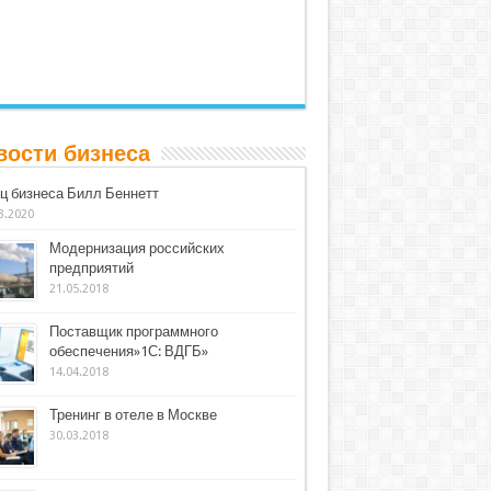
вости бизнеса
ц бизнеса Билл Беннетт
3.2020
Модернизация российских
предприятий
21.05.2018
Поставщик программного
обеспечения»1С: ВДГБ»
14.04.2018
Тренинг в отеле в Москве
30.03.2018