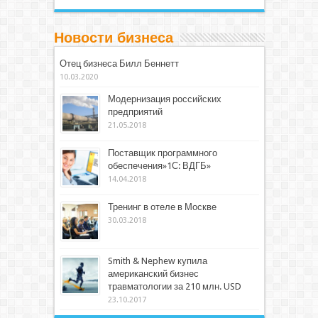
Новости бизнеса
Отец бизнеса Билл Беннетт
10.03.2020
Модернизация российских
предприятий
21.05.2018
Поставщик программного
обеспечения»1С: ВДГБ»
14.04.2018
Тренинг в отеле в Москве
30.03.2018
Smith & Nephew купила
американский бизнес
травматологии за 210 млн. USD
23.10.2017