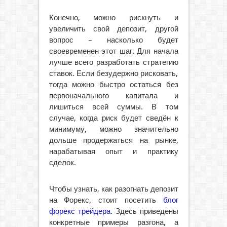
Конечно, можно рискнуть и
увеличить свой депозит, другой
вопрос – насколько будет
своевременен этот шаг. Для начала
лучше всего разработать стратегию
ставок. Если безудержно рисковать,
тогда можно быстро остаться без
первоначального капитала и
лишиться всей суммы. В том
случае, когда риск будет сведён к
минимуму, можно значительно
дольше продержаться на рынке,
нарабатывая опыт и практику
сделок.
Чтобы узнать, как разогнать депозит
на Форекс, стоит посетить
блог
форекс трейдера
. Здесь приведены
конкретные примеры разгона, а