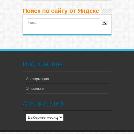
Поиск по сайту от Яндекс
Информация
Информация
О проекте
Архив статей
Архив
статей