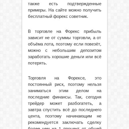
также есть подтвержденные
примеры. На сайте можно получить
бесплатный форекс советник.
В торговле на Форекс прибыль
зависит не от суммы торговли, а от
объёма лота, поэтому если повезёт,
можно с небольшим депозитом
заработать хорошие деньги или всё
потерять.
Торговля на Форексе, это
постоянный риск, поэтому нельзя
заниматься этим делом на
последние финансы. Так, сегодня
трейдер может разбогатеть, а
завтра спустить всё до последнего
цента, поэтому начинающим не
рекомендуется заключать сделку
более чем на 1 процент от общей