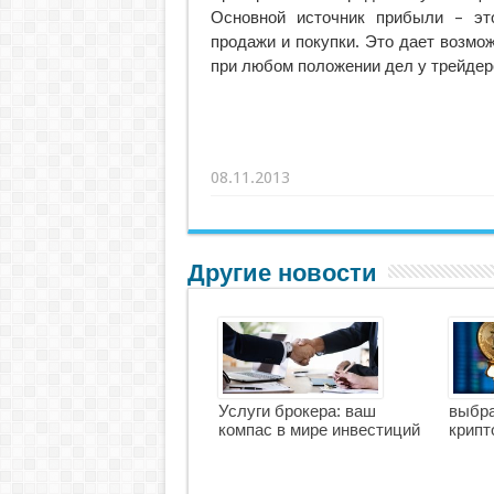
Основной источник прибыли – эт
продажи и покупки. Это дает возмо
при любом положении дел у трейдер
08.11.2013
Другие новости
Услуги брокера: ваш
выбра
компас в мире инвестиций
крипт