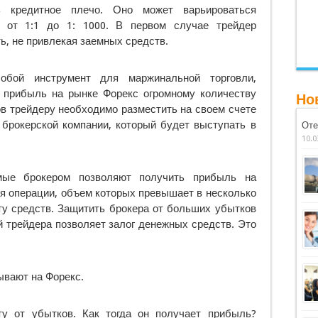
ь кредитное плечо. Оно может варьироваться
: от 1:1 до 1: 1000. В первом случае трейдер
ь, не привлекая заемных средств.
обой инструмент для маржинальной торговли,
 прибыль на рынке Форекс огромному количеству
Но
ов трейдеру необходимо разместить на своем счете
 брокерской компании, который будет выступать в
Оте
10.0
мые брокером позволяют получить прибыль на
я операции, объем которых превышает в несколько
ту средств. Защитить брокера от больших убытков
 трейдера позволяет залог денежных средств. Это
ывают на Форекс.
у от убытков. Как тогда он получает прибыль?