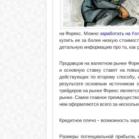
на Форекс. Можно
заработать на Fo
купить ее за более низкую стоимост
детальную информацию про то, как р
Продавцов на валютном рынке Форе
и основную ставку ставят на повы
действующих по второму способу, 
результате основным источником 
трейдеров на рынке Форекс являетс
рынке. Самое главное преимущество 
нем оформляются всего за нескольк
Кредитное плечо – возможность зар
Размеры потенциальной прибыли, к