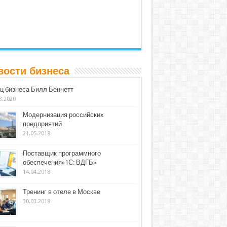
вости бизнеса
ц бизнеса Билл Беннетт
3.2020
Модернизация российских
предприятий
21.05.2018
Поставщик программного
обеспечения»1С: ВДГБ»
14.04.2018
Тренинг в отеле в Москве
30.03.2018