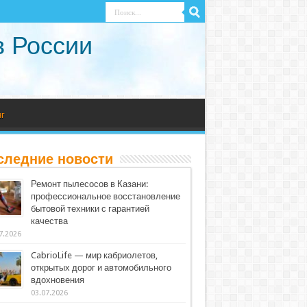
в России
г
следние новости
Ремонт пылесосов в Казани:
профессиональное восстановление
бытовой техники с гарантией
качества
7.2026
CabrioLife — мир кабриолетов,
открытых дорог и автомобильного
вдохновения
03.07.2026