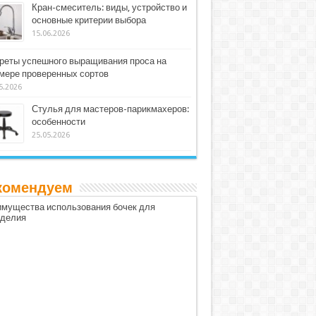
Кран-смеситель: виды, устройство и
основные критерии выбора
15.06.2026
реты успешного выращивания проса на
мере проверенных сортов
5.2026
Стулья для мастеров-парикмахеров:
особенности
25.05.2026
комендуем
мущества использования бочек для
оделия