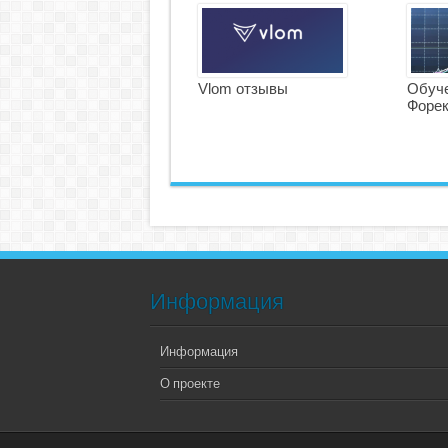
Vlom отзывы
Обуче
Форе
Информация
Информация
О проекте