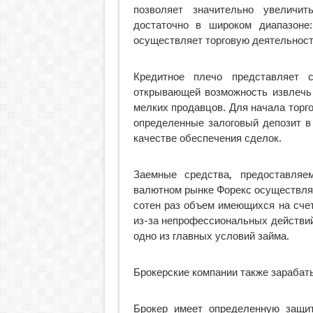
позволяет значительно увеличит
достаточно в широком диапазоне
осуществляет торговую деятельност
Кредитное плечо представляет с
открывающей возможность извлечь
мелких продавцов. Для начала торг
определенные залоговый депозит в
качестве обеспечения сделок.
Заемные средства, предоставляе
валютном рынке Форекс осуществля
сотен раз объем имеющихся на сче
из-за непрофессиональных действий
одно из главных условий займа.
Брокерские компании также зарабат
Брокер имеет определенную защит