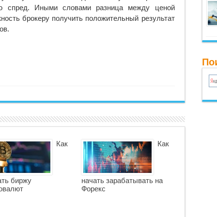
о спред. Иными словами разница между ценой
жность брокеру получить положительный результат
ов.
По
Как
Как
ть биржу
начать зарабатывать на
овалют
Форекс