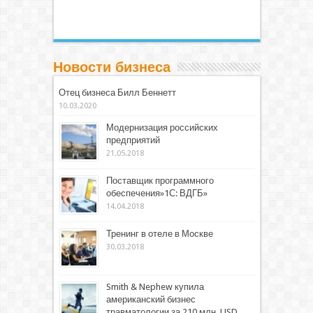
Новости бизнеса
Отец бизнеса Билл Беннетт
10.03.2020
Модернизация российских
предприятий
21.05.2018
Поставщик программного
обеспечения»1С: ВДГБ»
14.04.2018
Тренинг в отеле в Москве
30.03.2018
Smith & Nephew купила
американский бизнес
травматологии за 210 млн. USD