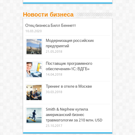
Новости бизнеса
Отец бизнеса Билл Беннетт
10.03.2020
Модернизация российских
предприятий
21.05.2018
Поставщик программного
обеспечения»1С: ВДГБ»
14.04.2018
Тренинг в отеле в Москве
30.03.2018
Smith & Nephew купила
американский бизнес
травматологии за 210 млн. USD
23.10.2017