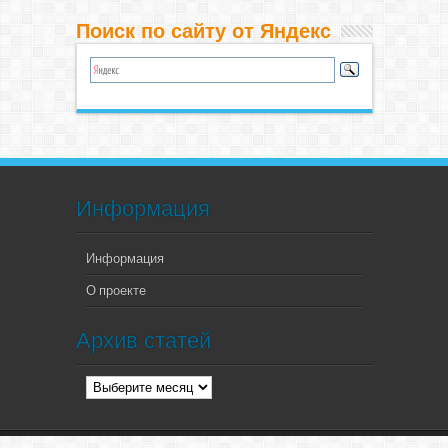
Поиск по сайту от Яндекс
Информация
Информация
О проекте
Архив статей
Архив
статей