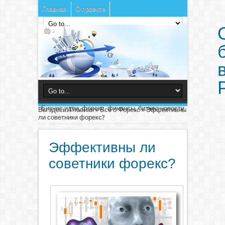
Главная
О проекте
Бизнес идеи, форекс, финансы, бизнес новости
Вы здесь:
Главная
»
Все о Форекс
»
Эффективны
ли советники форекс?
Эффективны ли
советники форекс?