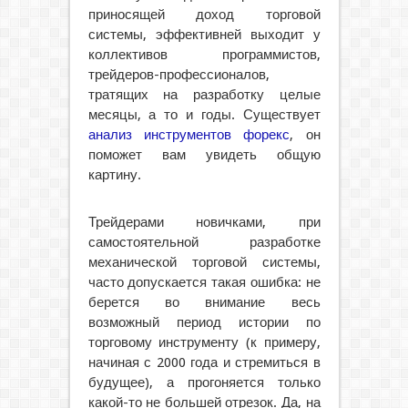
приносящей доход торговой
системы, эффективней выходит у
коллективов программистов,
трейдеров-профессионалов,
тратящих на разработку целые
месяцы, а то и годы. Существует
анализ инструментов форекс
, он
поможет вам увидеть общую
картину.
Трейдерами новичками, при
самостоятельной разработке
механической торговой системы,
часто допускается такая ошибка: не
берется во внимание весь
возможный период истории по
торговому инструменту (к примеру,
начиная с 2000 года и стремиться в
будущее), а прогоняется только
какой-то не большей отрезок. Да, на