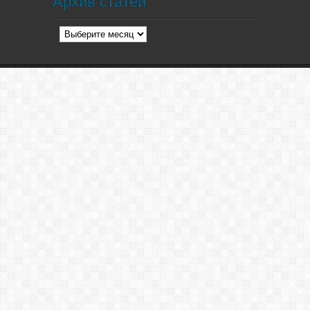
Архив статей
Архив
статей