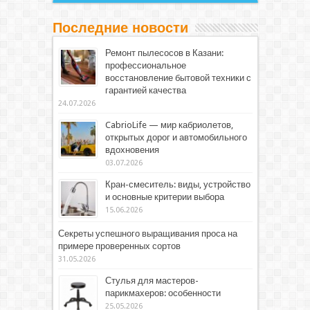
Последние новости
Ремонт пылесосов в Казани:
профессиональное
восстановление бытовой техники с
гарантией качества
24.07.2026
CabrioLife — мир кабриолетов,
открытых дорог и автомобильного
вдохновения
03.07.2026
Кран-смеситель: виды, устройство
и основные критерии выбора
15.06.2026
Секреты успешного выращивания проса на
примере проверенных сортов
31.05.2026
Стулья для мастеров-
парикмахеров: особенности
25.05.2026