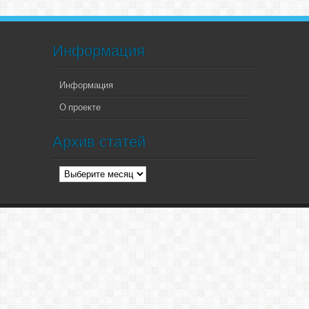
Информация
Информация
О проекте
Архив статей
Архив
статей