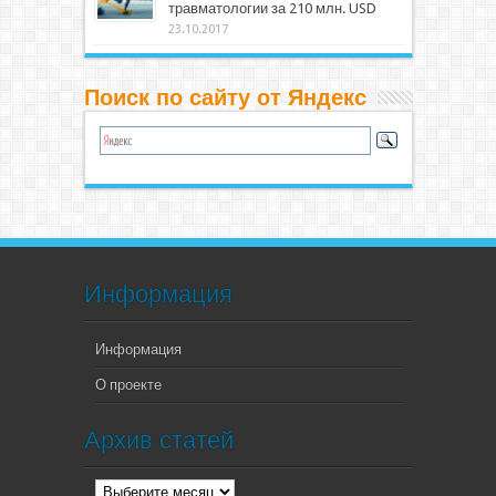
травматологии за 210 млн. USD
23.10.2017
Поиск по сайту от Яндекс
Информация
Информация
О проекте
Архив статей
Архив