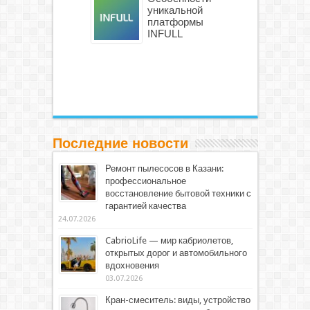
уникальной
платформы
INFULL
Последние новости
Ремонт пылесосов в Казани:
профессиональное
восстановление бытовой техники с
гарантией качества
24.07.2026
CabrioLife — мир кабриолетов,
открытых дорог и автомобильного
вдохновения
03.07.2026
Кран-смеситель: виды, устройство