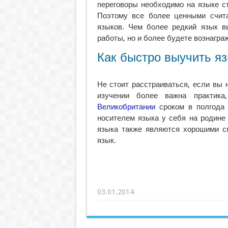
переговоры необходимо на языке с
Поэтому все более ценными считаю
языков. Чем более редкий язык в
работы, но и более будете вознагра
Как быстро выучить я
Не стоит расстраиваться, если вы 
изучении более важна практика
Великобритании
сроком в полгода 
носителем языка у себя на родине
языка также являются хорошими с
язык.
03.01.2014