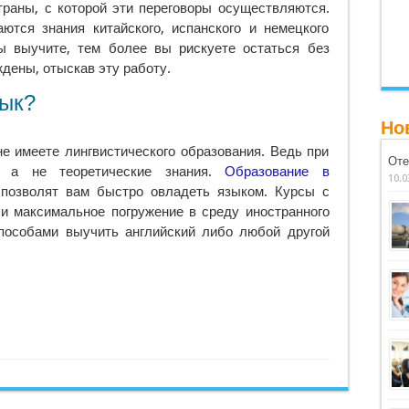
траны, с которой эти переговоры осуществляются.
тся знания китайского, испанского и немецкого
ы выучите, тем более вы рискуете остаться без
ждены, отыскав эту работу.
зык?
Но
не имеете лингвистического образования. Ведь при
Оте
, а не теоретические знания.
Образование в
10.0
позволят вам быстро овладеть языком. Курсы с
 и максимальное погружение в среду иностранного
пособами выучить английский либо любой другой