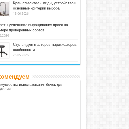
Кран-смеситель: виды, устройство и
основные критерии выбора
15.06.2026
реты успешного выращивания проса на
мере проверенных сортов
5.2026
Стулья для мастеров-парикмахеров:
особенности
25.05.2026
комендуем
мущества использования бочек для
оделия