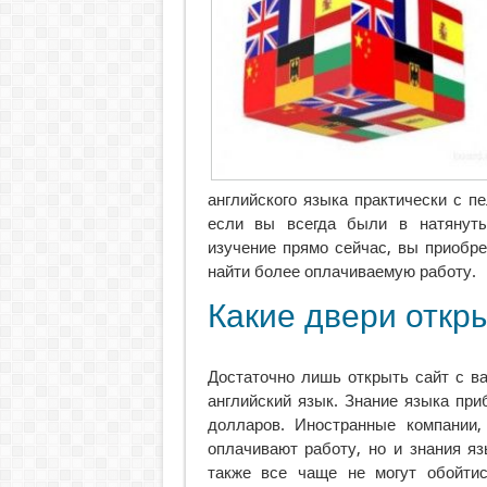
английского языка практически с пе
если вы всегда были в натянуты
изучение прямо сейчас, вы приобр
найти более оплачиваемую работу.
Какие двери откр
Достаточно лишь открыть сайт с ва
английский язык. Знание языка при
долларов. Иностранные компании
оплачивают работу, но и знания я
также все чаще не могут обойти