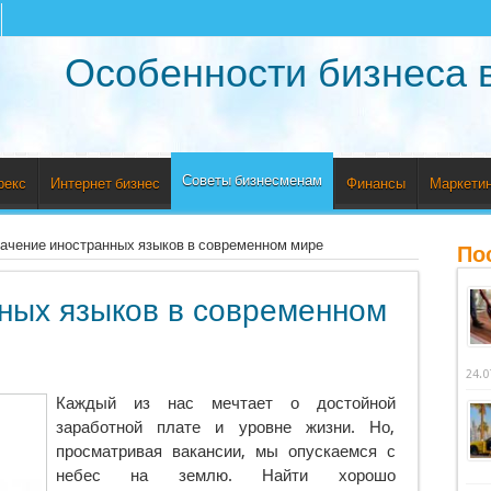
Особенности бизнеса 
Советы бизнесменам
рекс
Интернет бизнес
Финансы
Маркетин
ачение иностранных языков в современном мире
По
ных языков в современном
24.0
Каждый из нас мечтает о достойной
заработной плате и уровне жизни. Но,
просматривая вакансии, мы опускаемся с
небес на землю. Найти хорошо