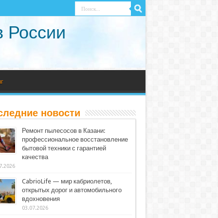
в России
г
следние новости
Ремонт пылесосов в Казани:
профессиональное восстановление
бытовой техники с гарантией
качества
7.2026
CabrioLife — мир кабриолетов,
открытых дорог и автомобильного
вдохновения
03.07.2026