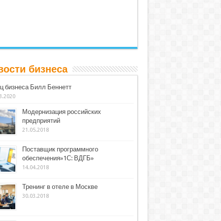
вости бизнеса
ц бизнеса Билл Беннетт
3.2020
Модернизация российских
предприятий
21.05.2018
Поставщик программного
обеспечения»1С: ВДГБ»
14.04.2018
Тренинг в отеле в Москве
30.03.2018