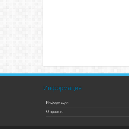
Информация
Информация
О проекте