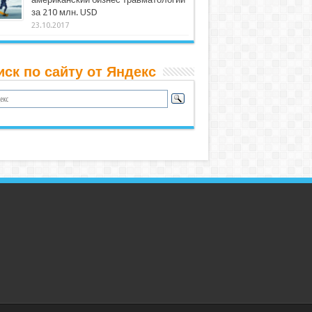
за 210 млн. USD
23.10.2017
иск по сайту от Яндекс