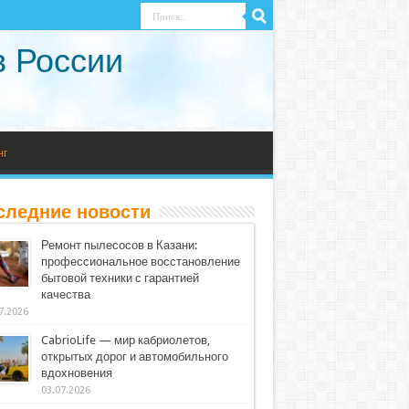
в России
нг
следние новости
Ремонт пылесосов в Казани:
профессиональное восстановление
бытовой техники с гарантией
качества
7.2026
CabrioLife — мир кабриолетов,
открытых дорог и автомобильного
вдохновения
03.07.2026