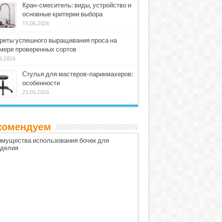
Кран-смеситель: виды, устройство и
основные критерии выбора
15.06.2026
реты успешного выращивания проса на
мере проверенных сортов
5.2026
Стулья для мастеров-парикмахеров:
особенности
25.05.2026
комендуем
мущества использования бочек для
оделия