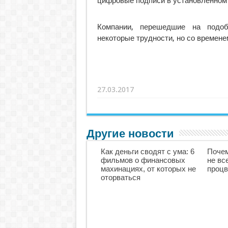
цифровые подписи в установленном 
Компании, перешедшие на подоб
некоторые трудности, но со времене
27.03.2017
Другие новости
Как деньги сводят с ума: 6
Почем
фильмов о финансовых
не вс
махинациях, от которых не
процв
оторваться