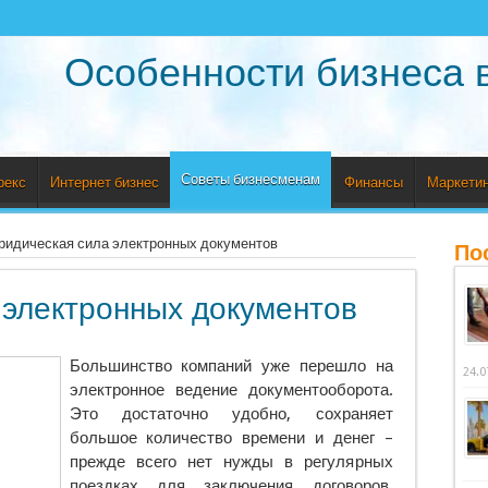
Особенности бизнеса 
Советы бизнесменам
рекс
Интернет бизнес
Финансы
Маркетин
идическая сила электронных документов
По
электронных документов
Большинство компаний уже перешло на
24.0
электронное ведение документооборота.
Это достаточно удобно, сохраняет
большое количество времени и денег –
прежде всего нет нужды в регулярных
поездках для заключения договоров,