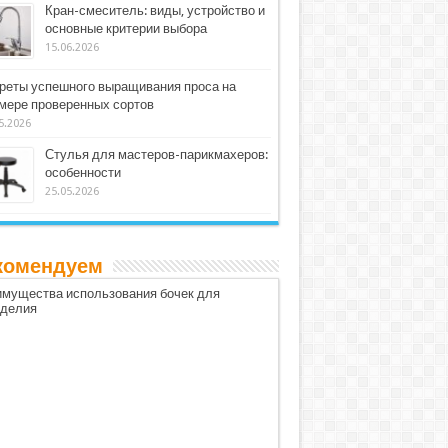
Кран-смеситель: виды, устройство и
основные критерии выбора
15.06.2026
реты успешного выращивания проса на
мере проверенных сортов
5.2026
Стулья для мастеров-парикмахеров:
особенности
25.05.2026
комендуем
мущества использования бочек для
оделия