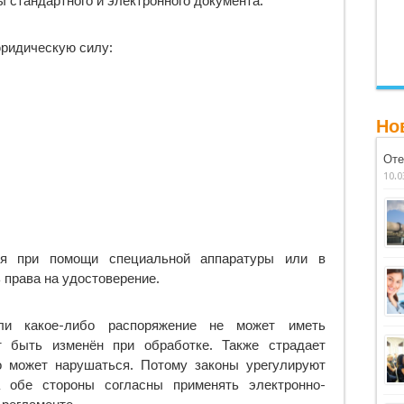
 стандартного и электронного документа.
ридическую силу:
Но
Оте
10.0
ся при помощи специальной аппаратуры или в
 права на удостоверение.
ли какое-либо распоряжение не может иметь
т быть изменён при обработке. Также страдает
о может нарушаться. Потому законы урегулируют
а обе стороны согласны применять электронно-