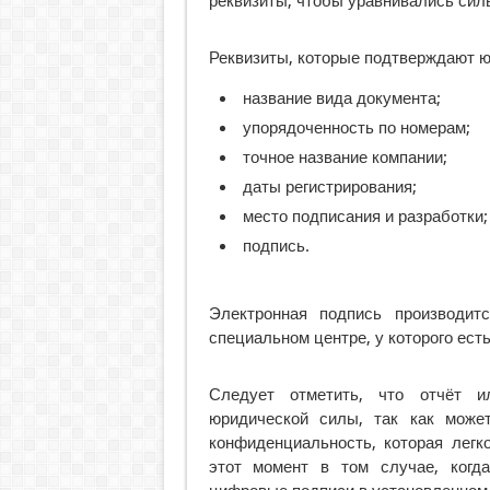
реквизиты, чтобы уравнивались силы
Реквизиты, которые подтверждают ю
название вида документа;
упорядоченность по номерам;
точное название компании;
даты регистрирования;
место подписания и разработки;
подпись.
Электронная подпись производит
специальном центре, у которого есть
Следует отметить, что отчёт и
юридической силы, так как може
конфиденциальность, которая легк
этот момент в том случае, когд