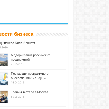
вости бизнеса
ц бизнеса Билл Беннетт
3.2020
Модернизация российских
предприятий
21.05.2018
Поставщик программного
обеспечения»1С: ВДГБ»
14.04.2018
Тренинг в отеле в Москве
30.03.2018