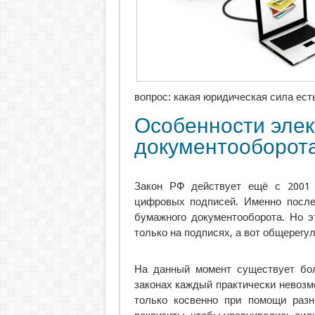
вопрос: какая юридическая сила ест
Особенности элек
документооборот
Закон РФ действует ещё с 2001 г
цифровых подписей. Именно после
бумажного документооборота. Но э
только на подписях, а вот общерегу
На данный момент существует бол
законах каждый практически невозм
только косвенно при помощи разн