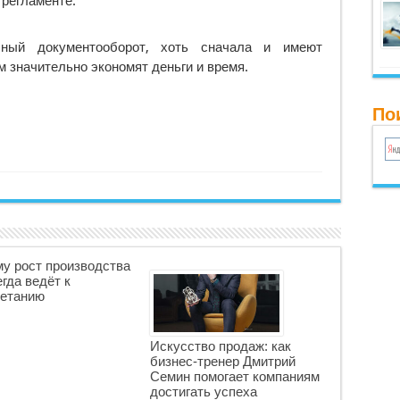
регламенте.
ный документооборот, хоть сначала и имеют
м значительно экономят деньги и время.
По
у рост производства
егда ведёт к
етанию
Искусство продаж: как
бизнес-тренер Дмитрий
Семин помогает компаниям
достигать успеха