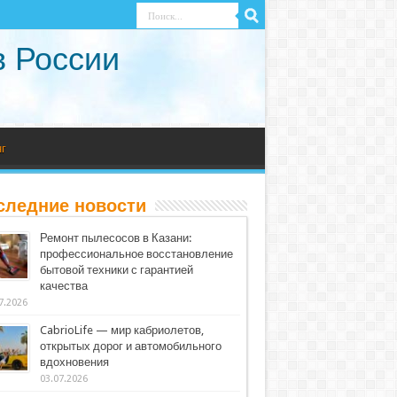
в России
г
следние новости
Ремонт пылесосов в Казани:
профессиональное восстановление
бытовой техники с гарантией
качества
7.2026
CabrioLife — мир кабриолетов,
открытых дорог и автомобильного
вдохновения
03.07.2026