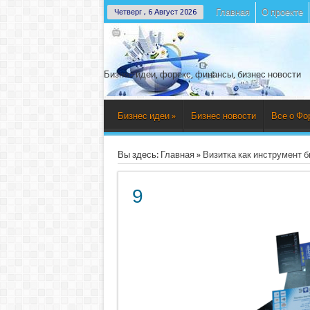
Главная
О проекте
Четверг , 6 Август 2026
Бизнес идеи, форекс, финансы, бизнес новости
Бизнес идеи
»
Бизнес новости
Все о Фо
Вы здесь:
Главная
»
Визитка как инструмент б
9