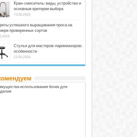
Кран-смеситель: виды, устройство и
основные критерии выбора
15.06.2026
реты успешного выращивания проса на
мере проверенных сортов
5.2026
Стулья для мастеров-парикмахеров:
особенности
25.05.2026
комендуем
мущества использования бочек для
оделия