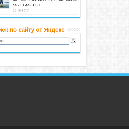
за 210 млн. USD
23.10.2017
иск по сайту от Яндекс