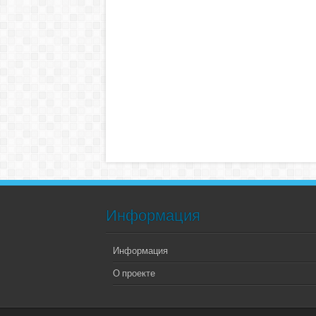
Информация
Информация
О проекте