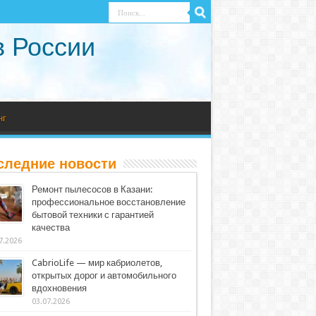
в России
нг
следние новости
Ремонт пылесосов в Казани:
профессиональное восстановление
бытовой техники с гарантией
качества
7.2026
CabrioLife — мир кабриолетов,
открытых дорог и автомобильного
вдохновения
03.07.2026