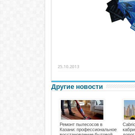
25.10.2013
Другие новости
Ремонт пылесосов в
Cabri
Казани: профессиональное
кабри
восстановление бытовой
дорог