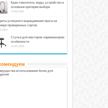
Кран-смеситель: виды, устройство и
основные критерии выбора
15.06.2026
реты успешного выращивания проса на
мере проверенных сортов
5.2026
Стулья для мастеров-парикмахеров:
особенности
25.05.2026
комендуем
мущества использования бочек для
оделия