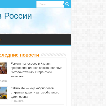
в России
г
следние новости
Ремонт пылесосов в Казани:
профессиональное восстановление
бытовой техники с гарантией
качества
7.2026
CabrioLife — мир кабриолетов,
открытых дорог и автомобильного
вдохновения
03.07.2026