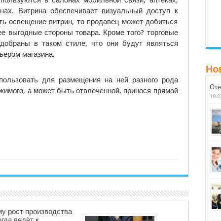
пользуются в салонах мобильной связи, аптеках,
ах. Витрина обеспечивает визуальный доступ к
ать освещение витрин, то продавец может добиться
ее выгодные стороны товара. Кроме того? торговые
добраны в таком стиле, что они будут являться
ьером магазина.
Но
пользовать для размещения на ней разного рода
Оте
жимого, а может быть отвлеченной, принося прямой
10.0
у рост производства
егда ведёт к