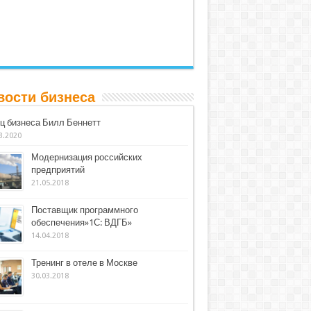
вости бизнеса
ц бизнеса Билл Беннетт
3.2020
Модернизация российских
предприятий
21.05.2018
Поставщик программного
обеспечения»1С: ВДГБ»
14.04.2018
Тренинг в отеле в Москве
30.03.2018