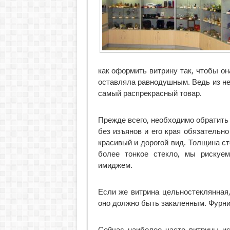
как оформить витрину так, чтобы он
оставляла равнодушным. Ведь из нек
самый распрекрасный товар.
Прежде всего, необходимо обратить
без изъянов и его края обязательн
красивый и дорогой вид. Толщина с
более тонкое стекло, мы рискуем
имиджем.
Если же витрина цельностеклянная,
оно должно быть закаленным. Фурни