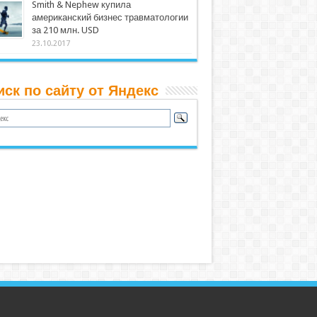
Smith & Nephew купила
американский бизнес травматологии
за 210 млн. USD
23.10.2017
иск по сайту от Яндекс