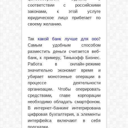
соответствии с российскими
законами, к этой услуге
юридическое лицо прибегает по
своему желанию.
Так
какой банк лучше для ооо
?
Самым удобным способом
разместить деньги считается веб-
банк, к примеру, Тинькофф Бизнес.
Работа в онлайн-режиме
значительно экономит время и
убирает монотонные операции в
процессе деятельности
организации. Чтобы оперировать
средствами, главе корпорации
необходимо обладать смартфоном.
В интернет-банкинг интегрирована
цифровая бухгалтерия, а элементы
интерфейса включают в себя
подсказки.