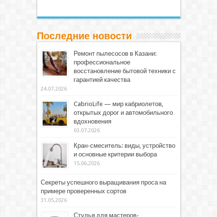
Последние новости
Ремонт пылесосов в Казани:
профессиональное
восстановление бытовой техники с
гарантией качества
24.07.2026
CabrioLife — мир кабриолетов,
открытых дорог и автомобильного
вдохновения
03.07.2026
Кран-смеситель: виды, устройство
и основные критерии выбора
15.06.2026
Секреты успешного выращивания проса на
примере проверенных сортов
31.05.2026
Стулья для мастеров-