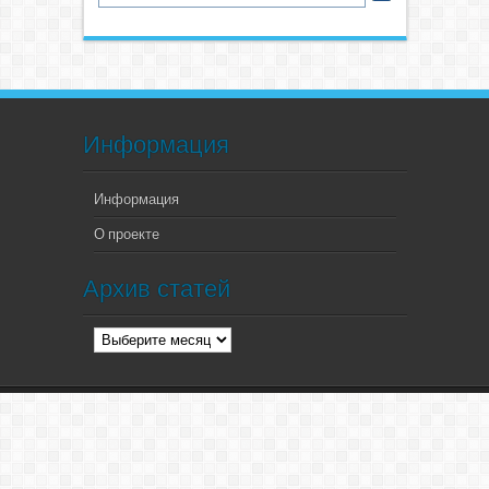
Информация
Информация
О проекте
Архив статей
Архив
статей