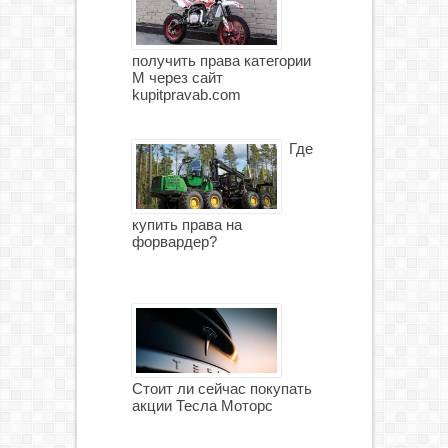
получить права категории
М через сайт
kupitpravab.com
Где
купить права на
форвардер?
Стоит ли сейчас покупать
акции Тесла Моторс