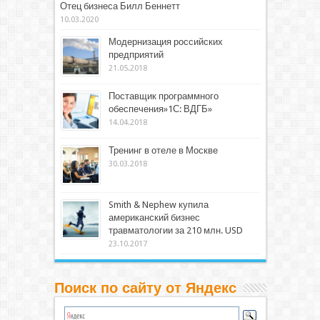
Отец бизнеса Билл Беннетт
10.03.2020
Модернизация российских
предприятий
21.05.2018
Поставщик программного
обеспечения»1С: ВДГБ»
14.04.2018
Тренинг в отеле в Москве
30.03.2018
Smith & Nephew купила
американский бизнес
травматологии за 210 млн. USD
23.10.2017
Поиск по сайту от Яндекс