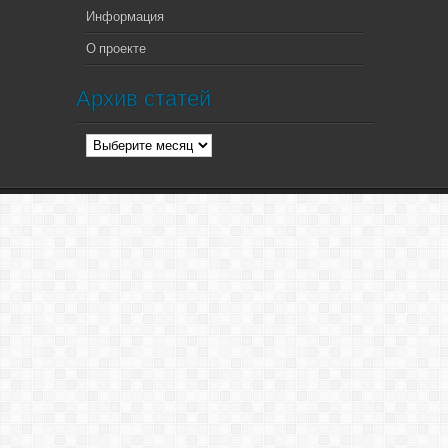
Информация
О проекте
Архив статей
Архив
статей