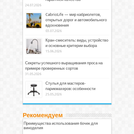
24.07.2026
CabrioLife — мир кабриолетов,
открытых дорог и автомобильного
вдохновения
03.07.2026
Кран-смеситель: виды, устройство
и основные критерии выбора
15.06.2026
Секреты успешного выращивания проса на
примере проверенных сортов
31.05.2026
Стулья для мастеров-
парикмахеров: особенности
25.05.2026
Рекомендуем
Преимущества использования бочек для
виноделия