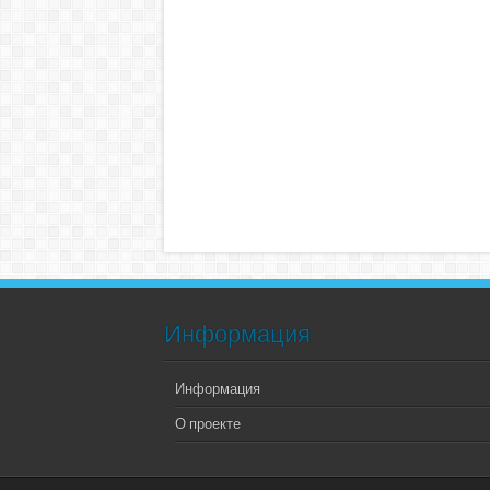
Информация
Информация
О проекте