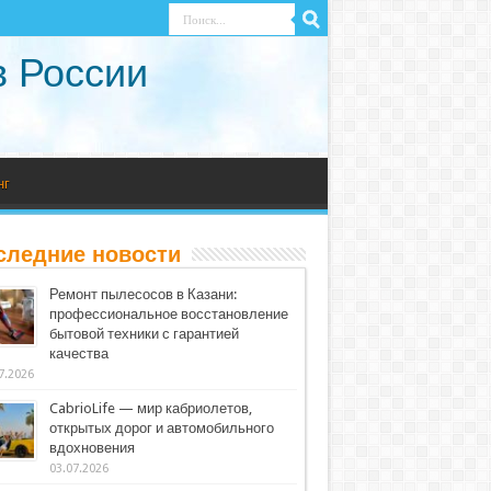
в России
нг
следние новости
Ремонт пылесосов в Казани:
профессиональное восстановление
бытовой техники с гарантией
качества
7.2026
CabrioLife — мир кабриолетов,
открытых дорог и автомобильного
вдохновения
03.07.2026