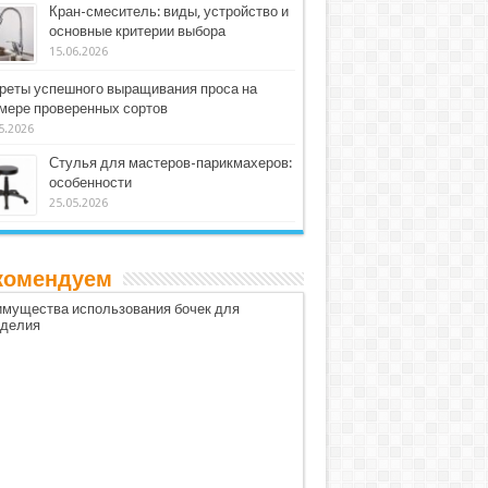
Кран-смеситель: виды, устройство и
основные критерии выбора
15.06.2026
реты успешного выращивания проса на
мере проверенных сортов
5.2026
Стулья для мастеров-парикмахеров:
особенности
25.05.2026
комендуем
мущества использования бочек для
оделия