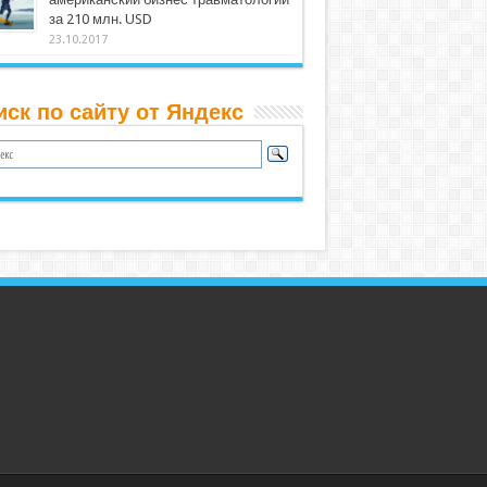
за 210 млн. USD
23.10.2017
иск по сайту от Яндекс