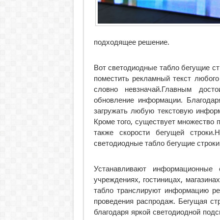
подходящее решение.
Вот светодиодные табло бегущие ст
поместить рекламный текст любого
словно невзначай.Главным досто
обновление информации. Благодар
загружать любую текстовую информ
Кроме того, существует множество 
также скорости бегущей строки.Н
светодиодные табло бегущие строки
Устанавливают информационные 
учреждениях, гостиницах, магазина
табло транслируют информацию рек
проведения распродаж. Бегущая ст
благодаря яркой светодиодной подс