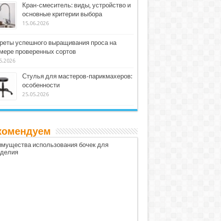
Кран-смеситель: виды, устройство и
основные критерии выбора
15.06.2026
реты успешного выращивания проса на
мере проверенных сортов
5.2026
Стулья для мастеров-парикмахеров:
особенности
25.05.2026
комендуем
мущества использования бочек для
оделия