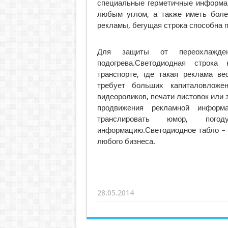
специальные герметичные информа
любым углом, а также иметь боле
рекламы, бегущая строка способна
Для защиты от переохлажде
подогрева.Светодиодная строк
транспорте, где такая реклама в
требует больших капиталовложе
видеороликов, печати листовок или
продвижения рекламной информ
транслировать юмор, по
информацию.Светодиодное табло – 
любого бизнеса.
28.05.2014