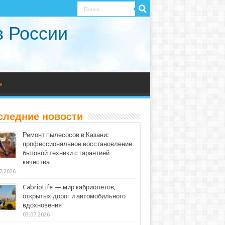
в России
г
следние новости
Ремонт пылесосов в Казани:
профессиональное восстановление
бытовой техники с гарантией
качества
7.2026
CabrioLife — мир кабриолетов,
открытых дорог и автомобильного
вдохновения
03.07.2026