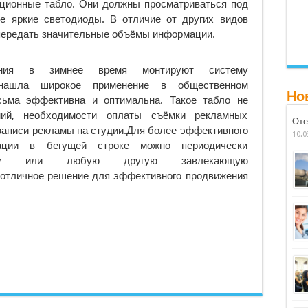
ционные табло. Они должны просматриваться под
е яркие светодиоды. В отличие от других видов
 передать значительные объёмы информации.
ния в зимнее время монтируют систему
а нашла широкое применение в общественном
Но
есьма эффективна и оптимальна. Такое табло не
ний, необходимости оплаты съёмки рекламных
Оте
 записи рекламы на студии.Для более эффективного
10.0
ации в бегущей строке можно периодически
году или любую другую завлекающую
отличное решение для эффективного продвижения