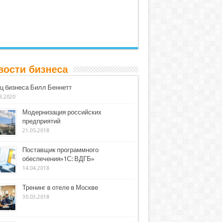
вости бизнеса
ц бизнеса Билл Беннетт
3.2020
Модернизация российских
предприятий
21.05.2018
Поставщик программного
обеспечения»1С: ВДГБ»
14.04.2018
Тренинг в отеле в Москве
30.03.2018