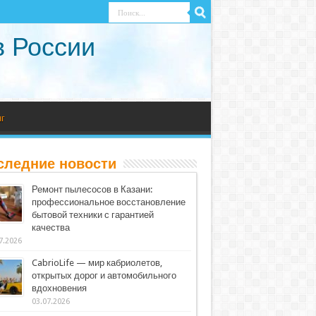
в России
г
следние новости
Ремонт пылесосов в Казани:
профессиональное восстановление
бытовой техники с гарантией
качества
7.2026
CabrioLife — мир кабриолетов,
открытых дорог и автомобильного
вдохновения
03.07.2026