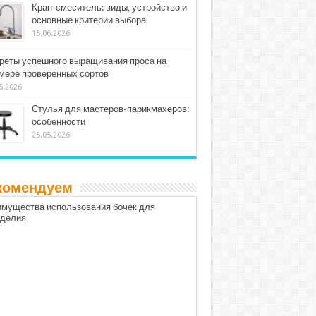
Кран-смеситель: виды, устройство и
основные критерии выбора
15.06.2026
реты успешного выращивания проса на
мере проверенных сортов
5.2026
Стулья для мастеров-парикмахеров:
особенности
25.05.2026
комендуем
мущества использования бочек для
оделия