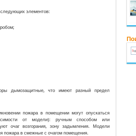
 следующих элементов:
робом;
По
оры дымозащитные, что имеют разный предел
кновении пожара в помещении могут опускаться
исимости от модели): ручным способом или
руют очаг возгорания, зону задымления. Модели
я пожара в смежные с очагом помещения.