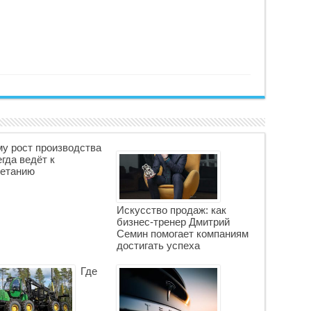
у рост производства
егда ведёт к
етанию
Искусство продаж: как
бизнес-тренер Дмитрий
Семин помогает компаниям
достигать успеха
Где