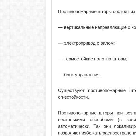
Противопожарные шторы состоят из
— вертикальные направляющие с ко
— электропривод с валом;
— термостойкие полотна шторы;
— блок управления.
Существуют противопожарные шт
огнестойкости.
Противопожарные шторы при возни
несколькими способами (в зав
автоматически. Так они локализи
позволяют избежать распространени