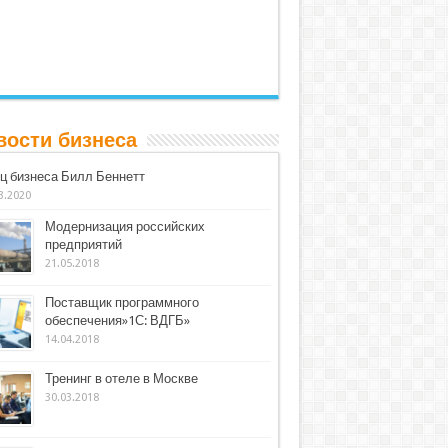
вости бизнеса
ц бизнеса Билл Беннетт
3.2020
Модернизация российских
предприятий
21.05.2018
Поставщик программного
обеспечения»1С: ВДГБ»
14.04.2018
Тренинг в отеле в Москве
30.03.2018