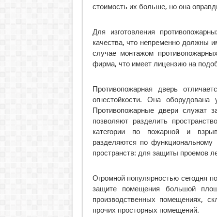
стоимость их больше, но она оправд
Для изготовления противопожарны
качества, что непременно должны и
случае монтажом противопожарных
фирма, что имеет лицензию на подо
Противопожарная дверь отличает
огнестойкости. Она оборудована 
Противопожарные двери служат з
позволяют разделить пространств
категории по пожарной и взрыв
разделяются по функциональному 
пространств: для защиты проемов л
Огромной популярностью сегодня п
защите помещения большой площ
производственных помещениях, скл
прочих просторных помещений.