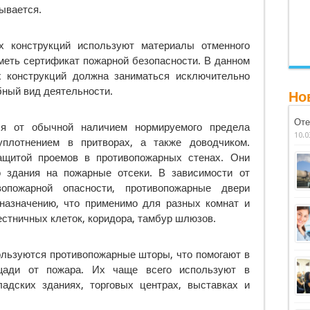
ывается.
х конструкций используют материалы отменного
меть сертификат пожарной безопасности. В данном
 конструкций должна заниматься исключительно
бный вид деятельности.
Но
Оте
ся от обычной наличием нормируемого предела
10.0
уплотнением в притворах, а также доводчиком.
ащитой проемов в противопожарных стенах. Они
о здания на пожарные отсеки. В зависимости от
опожарной опасности, противопожарные двери
назначению, что применимо для разных комнат и
естничных клеток, коридора, тамбур шлюзов.
ользуются противопожарные шторы, что помогают в
ади от пожара. Их чаще всего используют в
адских зданиях, торговых центрах, выставках и