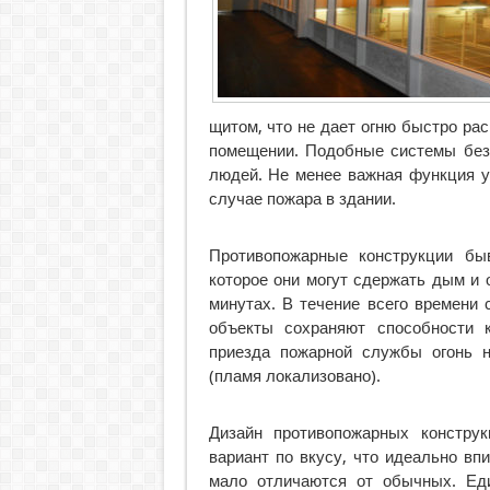
щитом, что не дает огню быстро ра
помещении. Подобные системы безо
людей. Не менее важная функция у
случае пожара в здании.
Противопожарные конструкции бы
которое они могут сдержать дым и 
минутах. В течение всего времени
объекты сохраняют способности к
приезда пожарной службы огонь н
(пламя локализовано).
Дизайн противопожарных констру
вариант по вкусу, что идеально вп
мало отличаются от обычных. Ед