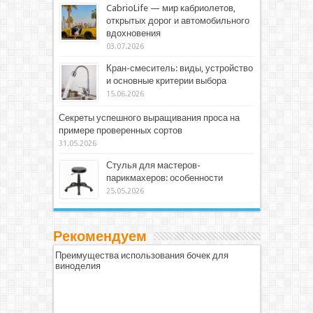
CabrioLife — мир кабриолетов,
открытых дорог и автомобильного
вдохновения
03.07.2026
Кран-смеситель: виды, устройство
и основные критерии выбора
15.06.2026
Секреты успешного выращивания проса на
примере проверенных сортов
31.05.2026
Стулья для мастеров-
парикмахеров: особенности
25.05.2026
Рекомендуем
Преимущества использования бочек для
виноделия