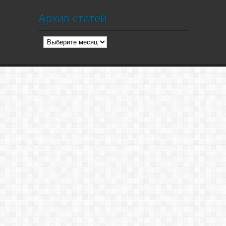
Архив статей
Архив
статей