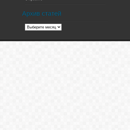
Архив статей
Архив
статей