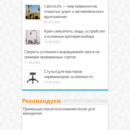
CabrioLife — мир кабриолетов,
открытых дорог и автомобильного
вдохновения
03.07.2026
Кран-смеситель: виды, устройство
и основные критерии выбора
15.06.2026
Секреты успешного выращивания проса на
примере проверенных сортов
31.05.2026
Стулья для мастеров-
парикмахеров: особенности
25.05.2026
Рекомендуем
Преимущества использования бочек для
виноделия