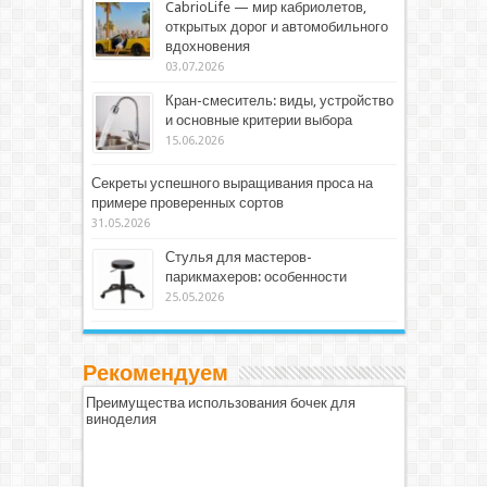
CabrioLife — мир кабриолетов,
открытых дорог и автомобильного
вдохновения
03.07.2026
Кран-смеситель: виды, устройство
и основные критерии выбора
15.06.2026
Секреты успешного выращивания проса на
примере проверенных сортов
31.05.2026
Стулья для мастеров-
парикмахеров: особенности
25.05.2026
Рекомендуем
Преимущества использования бочек для
виноделия