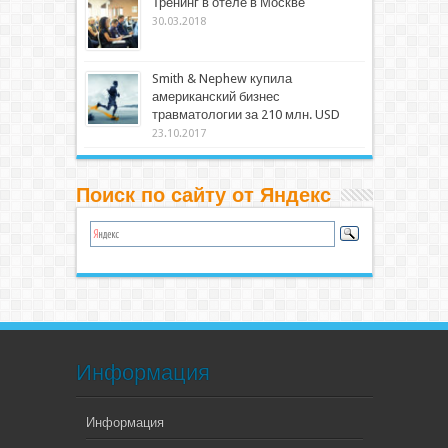
Тренинг в отеле в Москве
30.03.2018
Smith & Nephew купила
американский бизнес
травматологии за 210 млн. USD
23.10.2017
Поиск по сайту от Яндекс
Информация
Информация