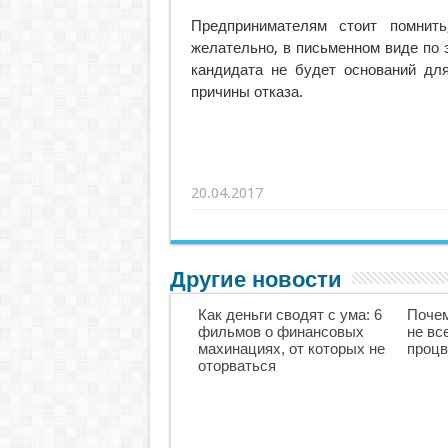
Предпринимателям стоит помнить
желательно, в письменном виде по э
кандидата не будет оснований дл
причины отказа.
20.04.2017
Другие новости
Как деньги сводят с ума: 6
Почем
фильмов о финансовых
не вс
махинациях, от которых не
процв
оторваться