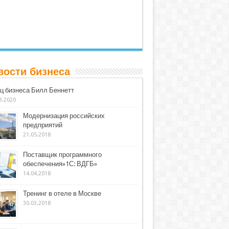
вости бизнеса
ц бизнеса Билл Беннетт
3.2020
Модернизация российских
предприятий
21.05.2018
Поставщик программного
обеспечения»1С: ВДГБ»
14.04.2018
Тренинг в отеле в Москве
30.03.2018