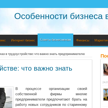
Особенности бизнеса 
Советы бизнесменам
рекс
Интернет бизнес
Финансы
Маркетин
каз в трудоустройстве: что важно знать предпринимателю
По
йстве: что важно знать
24.0
В процессе организации своей
собственной фирмы многие
предприниматели предпочитают брать на
работу новых сотрудников по старинному