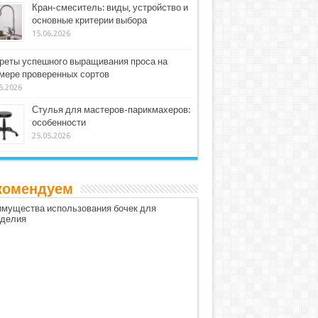
Кран-смеситель: виды, устройство и
основные критерии выбора
15.06.2026
реты успешного выращивания проса на
мере проверенных сортов
5.2026
Стулья для мастеров-парикмахеров:
особенности
25.05.2026
комендуем
мущества использования бочек для
оделия