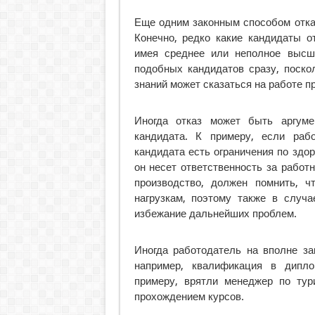
Еще одним законным способом отказ
Конечно, редко какие кандидаты о
имея среднее или неполное высш
подобных кандидатов сразу, поско
знаний может сказаться на работе п
Иногда отказ может быть аргуме
кандидата. К примеру, если раб
кандидата есть ограничения по здор
он несет ответственность за работ
производство, должен помнить, 
нагрузкам, поэтому также в случа
избежание дальнейших проблем.
Иногда работодатель на вполне за
например, квалификация в дипло
примеру, врятли менеджер по тур
прохождением курсов.