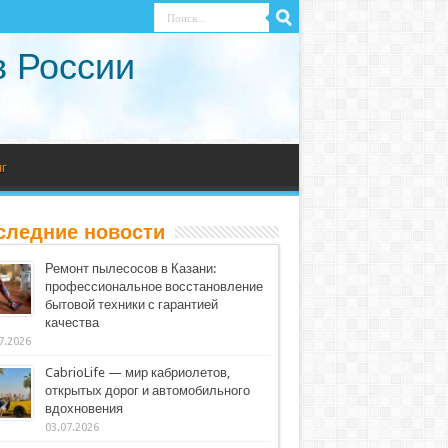
в России
г
следние новости
Ремонт пылесосов в Казани:
профессиональное восстановление
бытовой техники с гарантией
качества
7.2026
CabrioLife — мир кабриолетов,
открытых дорог и автомобильного
вдохновения
03.07.2026