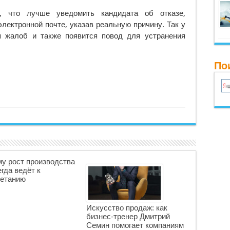
, что лучше уведомить кандидата об отказе,
лектронной почте, указав реальную причину. Так у
я жалоб и также появится повод для устранения
По
у рост производства
егда ведёт к
етанию
Искусство продаж: как
бизнес-тренер Дмитрий
Семин помогает компаниям