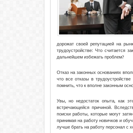
дорожат своей репутацией на рынк
трудоустройстве: Что считается з
дальнейшем избежать проблем?
Отказ на законных основаниях впол
что все отказы в трудоустройстве
помнить, что к вполне законным осн
Увы, но недостаток опыта, как эт
встречающейся причиной. Вследств
поиски работы, которые могут зат
принимая на работу новичков и обуч
лучше брать на работу персонал с х