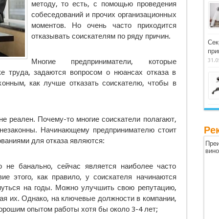
методу, то есть, с помощью проведения
собеседований и прочих организационных
моментов. Но очень часто приходится
отказывать соискателям по ряду причин.
Сек
при
Многие предприниматели, которые
31.0
е труда, задаются вопросом о нюансах отказа в
аконным, как лучше отказать соискателю, чтобы в
не реален. Почему-то многие соискатели полагают,
Ре
 незаконны. Начинающему предпринимателю стоит
ованиями для отказа являются:
Преи
вин
о не банально, сейчас является наиболее часто
ие этого, как правило, у соискателя начинаются
януться на годы. Можно улучшить свою репутацию,
ая их. Однако, на ключевые должности в компании,
орошим опытом работы хотя бы около 3-4 лет;