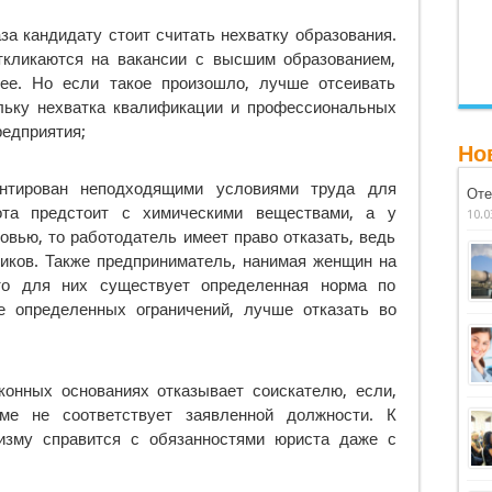
а кандидату стоит считать нехватку образования.
ткликаются на вакансии с высшим образованием,
ее. Но если такое произошло, лучше отсеивать
льку нехватка квалификации и профессиональных
редприятия;
Но
нтирован неподходящими условиями труда для
Оте
ота предстоит с химическими веществами, а у
10.0
овью, то работодатель имеет право отказать, ведь
ников. Также предприниматель, нанимая женщин на
что для них существует определенная норма по
е определенных ограничений, лучше отказать во
конных основаниях отказывает соискателю, если,
ме не соответствует заявленной должности. К
изму справится с обязанностями юриста даже с