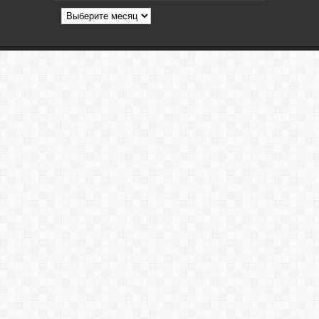
Архив
статей