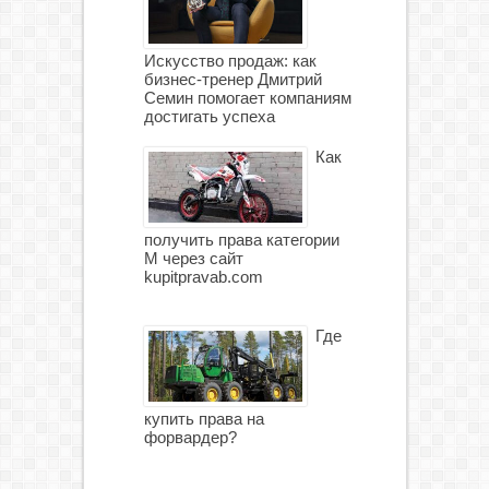
Искусство продаж: как
бизнес-тренер Дмитрий
Семин помогает компаниям
достигать успеха
Как
получить права категории
М через сайт
kupitpravab.com
Где
купить права на
форвардер?