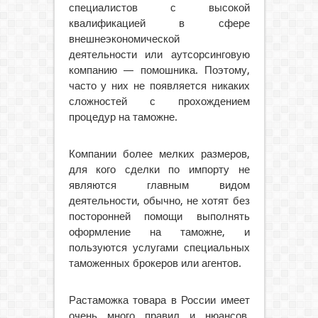
специалистов с высокой
квалификацией в сфере
внешнеэкономической
деятельности или аутсорсинговую
компанию — помошника. Поэтому,
часто у них не появляется никаких
сложностей с прохождением
процедур на таможне.
Компании более мелких размеров,
для кого сделки по импорту не
являются главным видом
деятельности, обычно, не хотят без
посторонней помощи выполнять
оформление на таможне, и
пользуются услугами специальных
таможенных брокеров или агентов.
Растаможка товара в России имеет
очень много правил и нюансов,