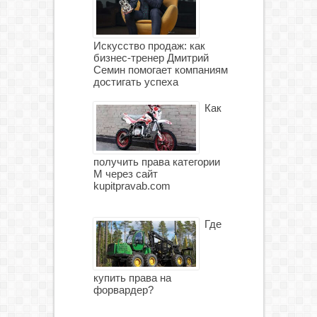
Искусство продаж: как
бизнес-тренер Дмитрий
Семин помогает компаниям
достигать успеха
Как
получить права категории
М через сайт
kupitpravab.com
Где
купить права на
форвардер?