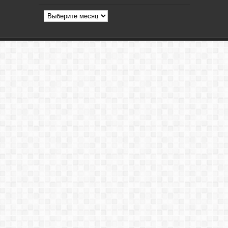
Архив
статей