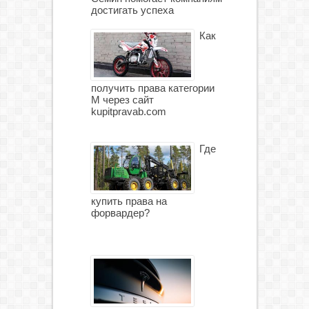
достигать успеха
Как
получить права категории
М через сайт
kupitpravab.com
Где
купить права на
форвардер?