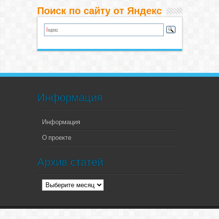
Поиск по сайту от Яндекс
Информация
Информация
О проекте
Архив статей
Архив
статей