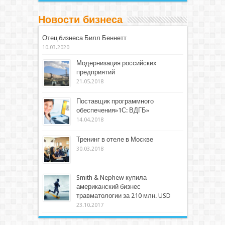
Новости бизнеса
Отец бизнеса Билл Беннетт
10.03.2020
Модернизация российских
предприятий
21.05.2018
Поставщик программного
обеспечения»1С: ВДГБ»
14.04.2018
Тренинг в отеле в Москве
30.03.2018
Smith & Nephew купила
американский бизнес
травматологии за 210 млн. USD
23.10.2017