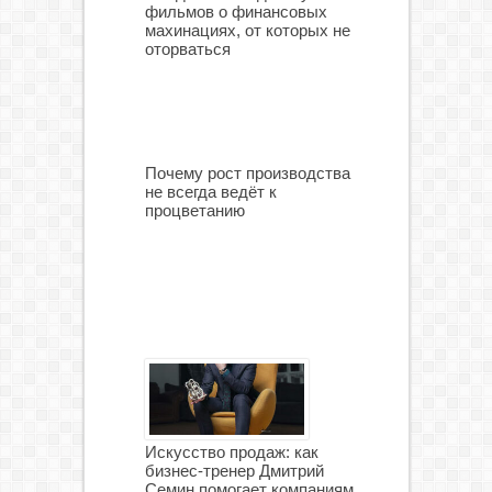
фильмов о финансовых
махинациях, от которых не
оторваться
Почему рост производства
не всегда ведёт к
процветанию
Искусство продаж: как
бизнес-тренер Дмитрий
Семин помогает компаниям