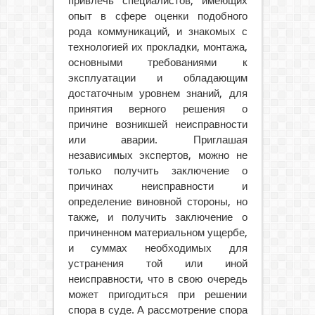
привлечь специалистов, имеющих
опыт в сфере оценки подобного
рода коммуникаций, и знакомых с
технологией их прокладки, монтажа,
основными требованиями к
эксплуатации и обладающим
достаточным уровнем знаний, для
принятия верного решения о
причине возникшей неисправности
или аварии. Приглашая
независимых экспертов, можно не
только получить заключение о
причинах неисправности и
определение виновной стороны, но
также, и получить заключение о
причиненном материальном ущербе,
и суммах необходимых для
устранения той или иной
неисправности, что в свою очередь
может пригодиться при решении
спора в суде. А рассмотрение спора