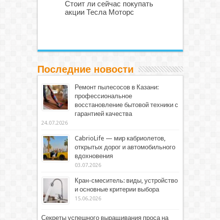
Стоит ли сейчас покупать
акции Тесла Моторс
Последние новости
Ремонт пылесосов в Казани:
профессиональное
восстановление бытовой техники с
гарантией качества
24.07.2026
CabrioLife — мир кабриолетов,
открытых дорог и автомобильного
вдохновения
03.07.2026
Кран-смеситель: виды, устройство
и основные критерии выбора
15.06.2026
Секреты успешного выращивания проса на