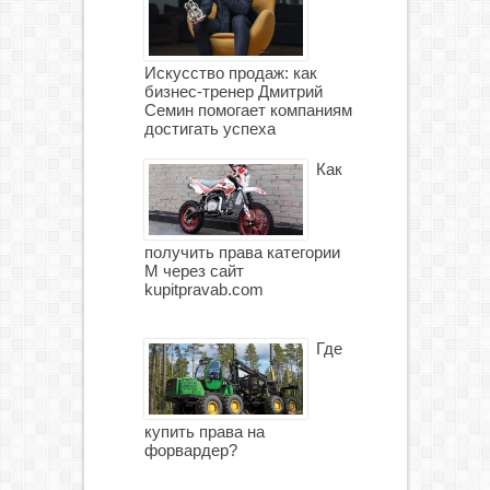
Искусство продаж: как
бизнес-тренер Дмитрий
Семин помогает компаниям
достигать успеха
Как
получить права категории
М через сайт
kupitpravab.com
Где
купить права на
форвардер?