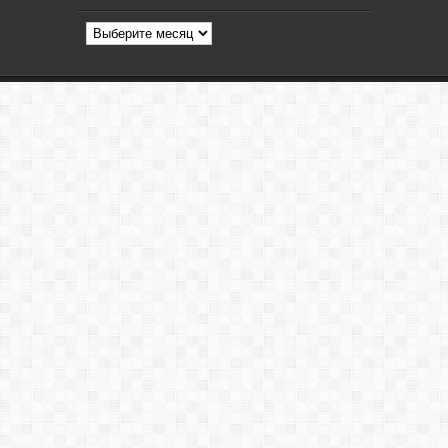
Архив
статей