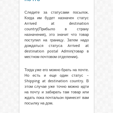
Следите за статусами посылок.
Когда им будет назначен статус
Arrived at destination
country(Прибыло в страну
назначения), это значит что товар
поступил на границу. Затем надо
дождаться статуса Arrived at
destination postal Admin(товар в
местном почтовом отделении).
Тогда уже его можно брать на почте.
Но есть и еще один статус –
Shipping at destination country. В
этом случае уже точно можно идти
на почту и забирать там товар или
ждать пока почтальон принесет вам
посылку на дом.