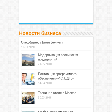
Новости бизнеса
Отец бизнеса Билл Беннетт
10.03.2020
Модернизация российских
предприятий
21.05.2018
Поставщик программного
обеспечения»1С: ВДГБ»
14.04.2018
Тренинг в отеле в Москве
30.03.2018
Smith & Nephew купила