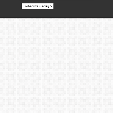
Архив
статей