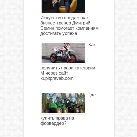
Искусство продаж: как
бизнес-тренер Дмитрий
Семин помогает компаниям
достигать успеха
Как
получить права категории
М через сайт
kupitpravab.com
Где
купить права на
форвардер?