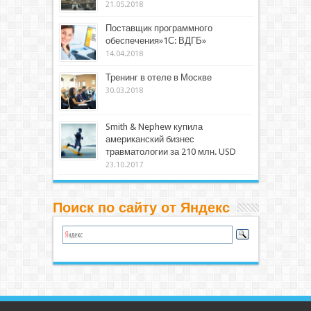
21.05.2018
Поставщик программного
обеспечения»1С: ВДГБ»
14.04.2018
Тренинг в отеле в Москве
30.03.2018
Smith & Nephew купила
американский бизнес
травматологии за 210 млн. USD
23.10.2017
Поиск по сайту от Яндекс