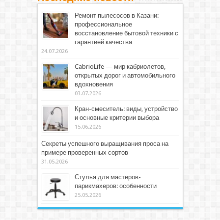
Ремонт пылесосов в Казани:
профессиональное
восстановление бытовой техники с
гарантией качества
24.07.2026
CabrioLife — мир кабриолетов,
открытых дорог и автомобильного
вдохновения
03.07.2026
Кран-смеситель: виды, устройство
и основные критерии выбора
15.06.2026
Секреты успешного выращивания проса на
примере проверенных сортов
31.05.2026
Стулья для мастеров-
парикмахеров: особенности
25.05.2026