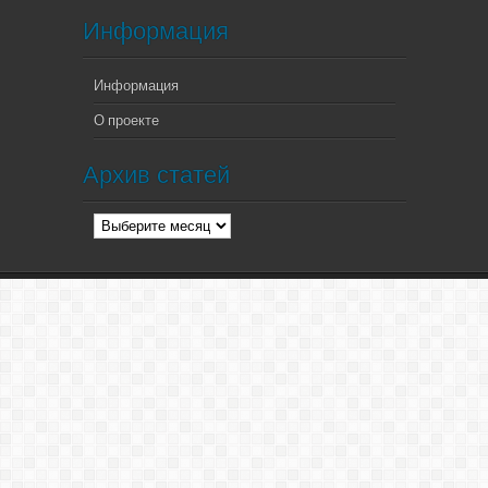
Информация
Информация
О проекте
Архив статей
Архив
статей