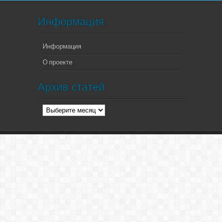
Информация
Информация
О проекте
Архив статей
Архив
статей