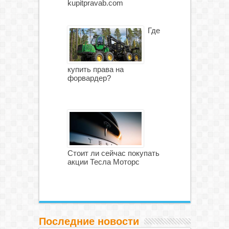
kupitpravab.com
Где
купить права на
форвардер?
Стоит ли сейчас покупать
акции Тесла Моторс
Последние новости