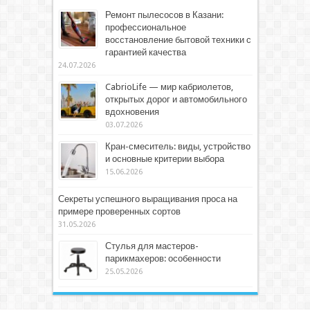
Ремонт пылесосов в Казани:
профессиональное
восстановление бытовой техники с
гарантией качества
24.07.2026
CabrioLife — мир кабриолетов,
открытых дорог и автомобильного
вдохновения
03.07.2026
Кран-смеситель: виды, устройство
и основные критерии выбора
15.06.2026
Секреты успешного выращивания проса на
примере проверенных сортов
31.05.2026
Стулья для мастеров-
парикмахеров: особенности
25.05.2026