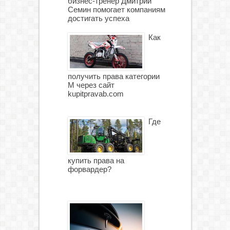
бизнес-тренер Дмитрий
Семин помогает компаниям
достигать успеха
Как
получить права категории
М через сайт
kupitpravab.com
Где
купить права на
форвардер?