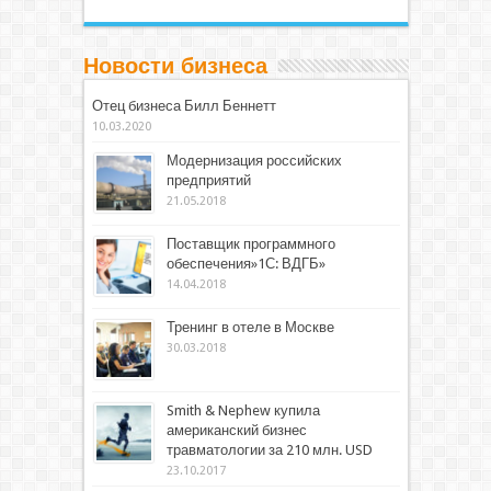
Новости бизнеса
Отец бизнеса Билл Беннетт
10.03.2020
Модернизация российских
предприятий
21.05.2018
Поставщик программного
обеспечения»1С: ВДГБ»
14.04.2018
Тренинг в отеле в Москве
30.03.2018
Smith & Nephew купила
американский бизнес
травматологии за 210 млн. USD
23.10.2017