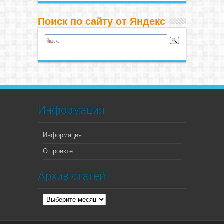
Поиск по сайту от Яндекс
Информация
Информация
О проекте
Архив статей
Архив
статей