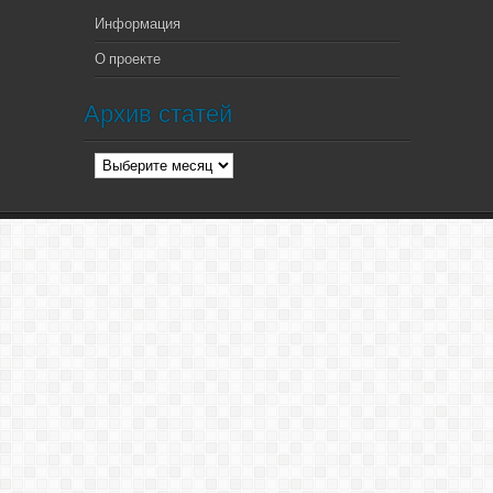
Информация
О проекте
Архив статей
Архив
статей