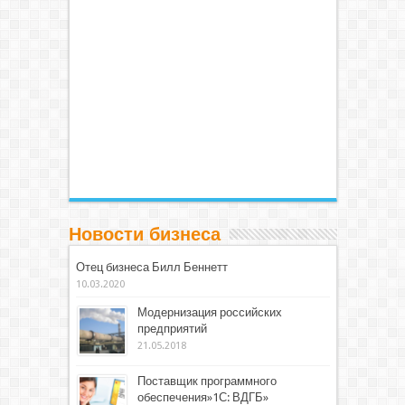
Новости бизнеса
Отец бизнеса Билл Беннетт
10.03.2020
Модернизация российских
предприятий
21.05.2018
Поставщик программного
обеспечения»1С: ВДГБ»