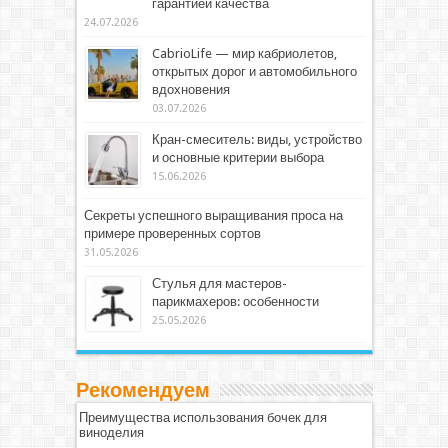
гарантией качества
24.07.2026
CabrioLife — мир кабриолетов,
открытых дорог и автомобильного
вдохновения
03.07.2026
Кран-смеситель: виды, устройство
и основные критерии выбора
15.06.2026
Секреты успешного выращивания проса на
примере проверенных сортов
31.05.2026
Стулья для мастеров-
парикмахеров: особенности
25.05.2026
Рекомендуем
Преимущества использования бочек для
виноделия