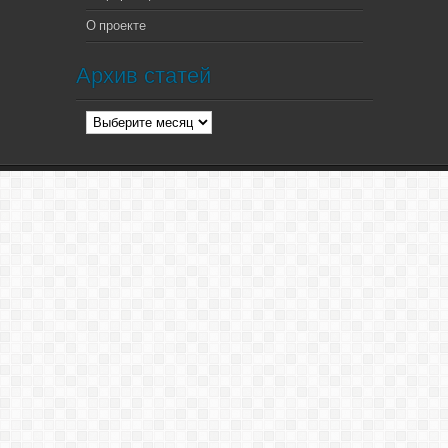
О проекте
Архив статей
Архив
статей