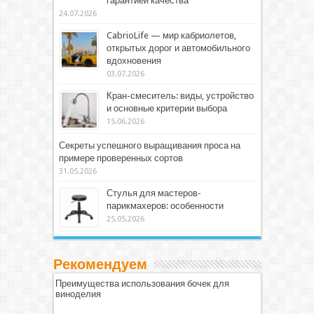
гарантией качества
24.07.2026
CabrioLife — мир кабриолетов,
открытых дорог и автомобильного
вдохновения
03.07.2026
Кран-смеситель: виды, устройство
и основные критерии выбора
15.06.2026
Секреты успешного выращивания проса на
примере проверенных сортов
31.05.2026
Стулья для мастеров-
парикмахеров: особенности
25.05.2026
Рекомендуем
Преимущества использования бочек для
виноделия